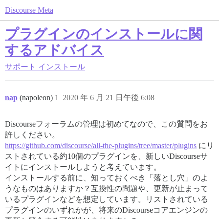
Discourse Meta
プラグインのインストールに関
するアドバイス
サポート
インストール
nap
(napoleon)
1
2020 年 6 月 21 日午後 6:08
Discourseフォーラムの管理は初めてなので、この質問をお
許しください。
https://github.com/discourse/all-the-plugins/tree/master/plugins
にリ
ストされている約10個のプラグインを、新しいDiscourseサ
イトにインストールしようと考えています。
インストールする前に、知っておくべき「落とし穴」のよ
うなものはありますか？互換性の問題や、更新が止まって
いるプラグインなどを想定しています。リストされている
プラグインのいずれかが、将来のDiscourseコアエンジンの