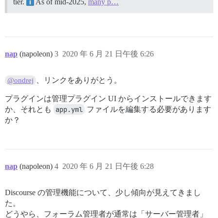
tier.
As of mid-2025,
many p…
nap
(napoleon)
3
2020 年 6 月 21 日午後 6:26
、リンクをありがとう。
@ondrej
プラグインは管理プラグイン UI からインストールできます
か、それとも
app.yml
ファイルを編集する必要があります
か？
nap
(napoleon)
4
2020 年 6 月 21 日午後 6:28
Discourse の管理機能について、少し傾向が見えてきまし
た。
どうやら、フォーラム管理者が通常は「サーバー管理者」