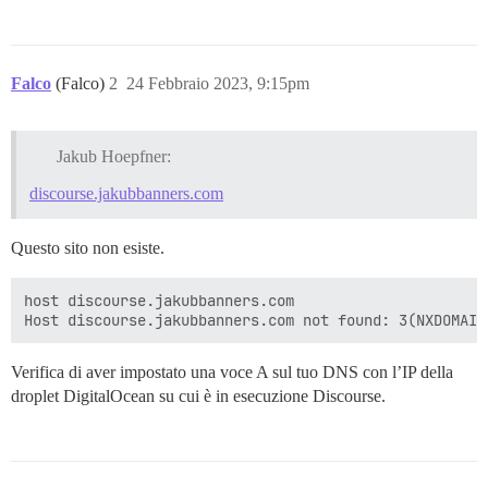
Falco
(Falco)
2
24 Febbraio 2023, 9:15pm
Jakub Hoepfner:
discourse.jakubbanners.com
Questo sito non esiste.
host discourse.jakubbanners.com

Verifica di aver impostato una voce A sul tuo DNS con l’IP della
droplet DigitalOcean su cui è in esecuzione Discourse.