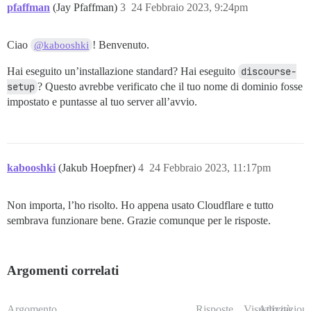
pfaffman
(Jay Pfaffman)
3
24 Febbraio 2023, 9:24pm
Ciao
! Benvenuto.
@kabooshki
Hai eseguito un’installazione standard? Hai eseguito
discourse-
setup
? Questo avrebbe verificato che il tuo nome di dominio fosse
impostato e puntasse al tuo server all’avvio.
kabooshki
(Jakub Hoepfner)
4
24 Febbraio 2023, 11:17pm
Non importa, l’ho risolto. Ho appena usato Cloudflare e tutto
sembrava funzionare bene. Grazie comunque per le risposte.
Argomenti correlati
Argomento
Risposte
Visualizzazioni
Attività