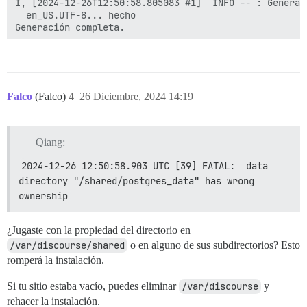
Falco
(Falco)
4
26 Diciembre, 2024 14:19
Qiang:
2024-12-26 12:50:58.903 UTC [39] FATAL:  data 
directory "/shared/postgres_data" has wrong 
ownership
¿Jugaste con la propiedad del directorio en
/var/discourse/shared
o en alguno de sus subdirectorios? Esto
romperá la instalación.
Si tu sitio estaba vacío, puedes eliminar
/var/discourse
y
rehacer la instalación.