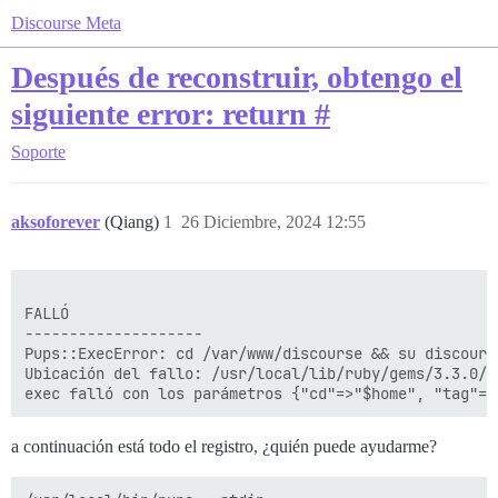
Discourse Meta
Después de reconstruir, obtengo el
siguiente error: return #
Soporte
aksoforever
(Qiang)
1
26 Diciembre, 2024 12:55
FALLÓ

--------------------

Pups::ExecError: cd /var/www/discourse && su discours
Ubicación del fallo: /usr/local/lib/ruby/gems/3.3.0/g
a continuación está todo el registro, ¿quién puede ayudarme?