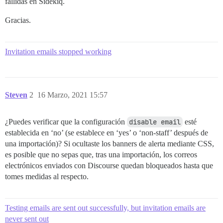
fallidas en Sidekiq.
Gracias.
Invitation emails stopped working
Steven
2
16 Marzo, 2021 15:57
¿Puedes verificar que la configuración
disable email
esté
establecida en ‘no’ (se establece en ‘yes’ o ‘non-staff’ después de
una importación)? Si ocultaste los banners de alerta mediante CSS,
es posible que no sepas que, tras una importación, los correos
electrónicos enviados con Discourse quedan bloqueados hasta que
tomes medidas al respecto.
Testing emails are sent out successfully, but invitation emails are
never sent out