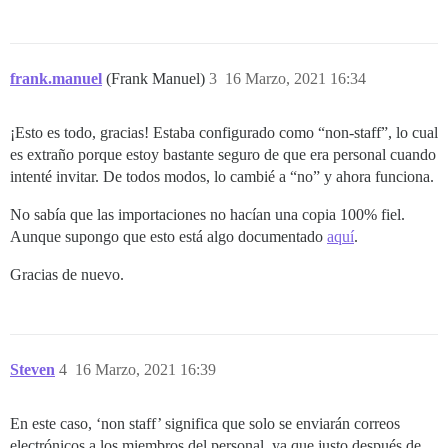
frank.manuel
(Frank Manuel)
3
16 Marzo, 2021 16:34
¡Esto es todo, gracias! Estaba configurado como “non-staff”, lo cual
es extraño porque estoy bastante seguro de que era personal cuando
intenté invitar. De todos modos, lo cambié a “no” y ahora funciona.
No sabía que las importaciones no hacían una copia 100% fiel.
Aunque supongo que esto está algo documentado
aquí
.
Gracias de nuevo.
Steven
4
16 Marzo, 2021 16:39
En este caso, ‘non staff’ significa que solo se enviarán correos
electrónicos a los miembros del personal, ya que justo después de