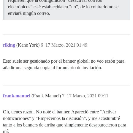
requieren que la configuración “desactivar correos
electrónicos” esté establecida en “no”, de lo contrario no se
enviará ningún correo.
riking
(Kane York)
6
17 Marzo, 2021 01:49
Esto suele ser gestionado por el banner global; no veo razón para
añadir una segunda copia al formulario de invitación.
frank.manuel
(Frank Manuel)
7
17 Marzo, 2021 09:11
Oh, tienes razón. No noté el banner. Apareció entre “Activar
notificaciones” y “Empecemos la discusión”, y me acostumbré
tanto a los banners de arriba que simplemente desaparecieron para
mí.