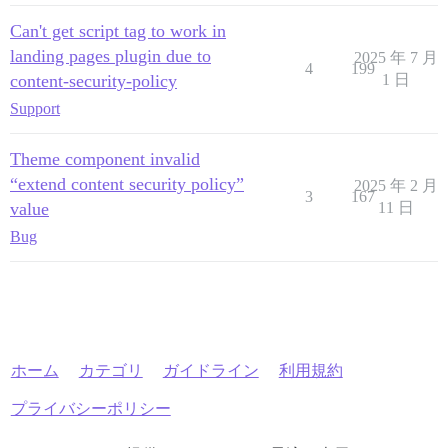
Can't get script tag to work in
landing pages plugin due to
2025 年 7 月
4
199
content-security-policy
1 日
Support
Theme component invalid
“extend content security policy”
2025 年 2 月
3
167
value
11 日
Bug
ホーム
カテゴリ
ガイドライン
利用規約
プライバシーポリシー