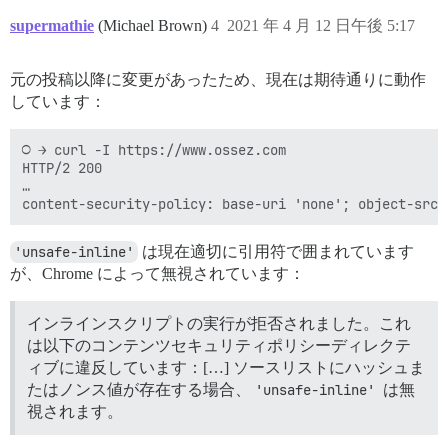
supermathie
(Michael Brown)
4
2021 年 4 月 12 日午後 5:17
元の投稿以降に変更があったため、現在は期待通りに動作
しています：
○ → curl -I https://www.ossez.com

HTTP/2 200 

…

'unsafe-inline'
は現在適切に引用符で囲まれています
が、Chrome によって無視されています：
インラインスクリプトの実行が拒否されました。これ
は以下のコンテンツセキュリティポリシーディレクテ
ィブに違反しています：[…] ソースリストにハッシュま
たはノンス値が存在する場合、
'unsafe-inline'
は無
視されます。