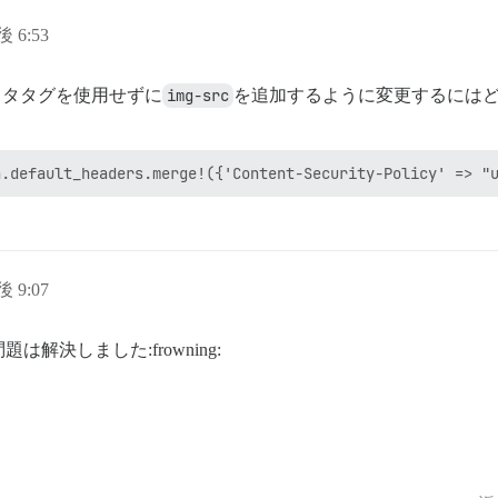
後 6:53
メタタグを使用せずに
img-src
を追加するように変更するにはどう
後 9:07
決しました:frowning: