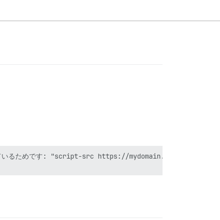
domain.com/logs/ https://mydomain.com/sidekiq/ ht