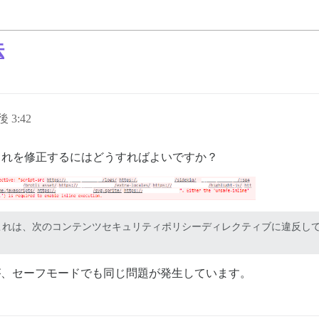
法
後 3:42
これを修正するにはどうすればよいですか？
ュリティポリシーディレクティブに違反しているためです: "script-src https://my
が、セーフモードでも同じ問題が発生しています。