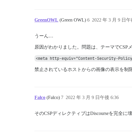
GreenOWL
(Green OWL)
6
2022 年 3 月 9 日午
うーん…
原因がわかりました。問題は、テーマでCSP
<meta http-equiv="Content-Security-Polic
禁止されているホストからの画像の表示を制
Falco
(Falco)
7
2022 年 3 月 9 日午後 6:36
そのCSPディレクティブはDiscourseを完全