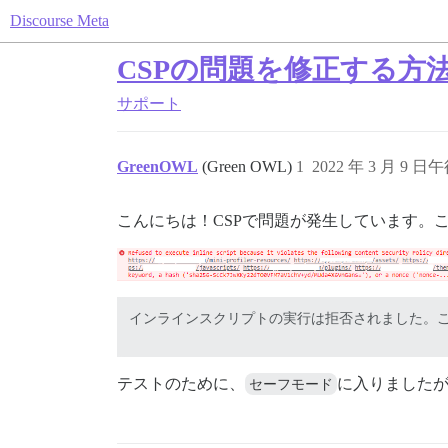
Discourse Meta
CSPの問題を修正する方
サポート
GreenOWL
(Green OWL)
1
2022 年 3 月 9 日午
こんにちは！CSPで問題が発生しています。
インラインスクリプトの実行は拒否されました。これは、次のコンテンツセキ
テストのために、
セーフモード
に入りました