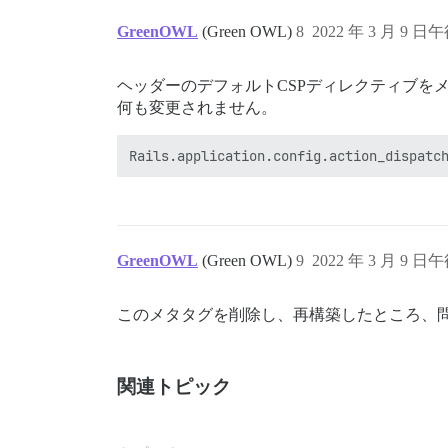
GreenOWL
(Green OWL)
8
2022 年 3 月 9 日午
ヘッダーのデフォルトCSPディレクティブを
何も変更されません。
GreenOWL
(Green OWL)
9
2022 年 3 月 9 日午
このメタタグを削除し、再構築したところ、問題は解
関連トピック