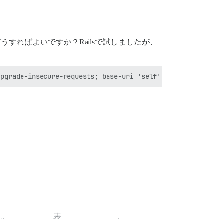
すればよいですか？Railsで試しましたが、
表