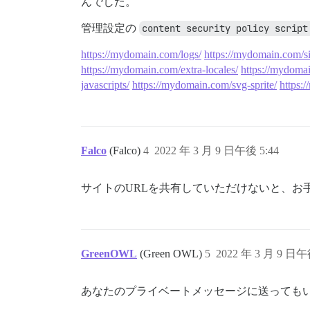
んでした。
管理設定の
content security policy script
https://mydomain.com/logs/
https://mydomain.com/s
https://mydomain.com/extra-locales/
https://mydomai
javascripts/
https://mydomain.com/svg-sprite/
https:
Falco
(Falco)
4
2022 年 3 月 9 日午後 5:44
サイトのURLを共有していただけないと、お
GreenOWL
(Green OWL)
5
2022 年 3 月 9 日午
あなたのプライベートメッセージに送っても