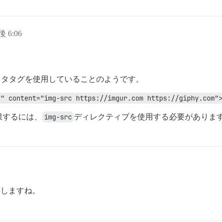
後 6:06
メタタグを使用していることのようです。
y" content="img-src https://imgur.com https://giphy.com"
限するには、
img-src
ディレクティブを使用する必要がありま
に壊しますね。