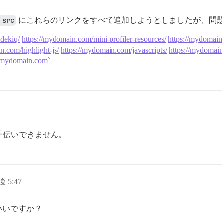
 src
にこれらのリンクをすべて追加しようとしましたが、問
idekiq/
https://mydomain.com/mini-profiler-resources/
https://mydomain
n.com/highlight-js/
https://mydomain.com/javascripts/
https://mydomai
//mydomain.com`
手伝いできません。
後 5:47
いいですか？