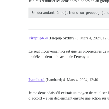
Je dirais d’utiliser les demandes d’adhésion au grou
Firepup650
(Firepup Sixfifty)
3
Mars 4, 2024, 12:
Le seul inconvénient ici est que les propriétaires de
modèle de demande avant de l’envoyer.
Isambard
(Isambard)
4
Mars 4, 2024, 12:40
Je me demandais s’il existait un moyen de réutiliser 
d’accord » et en déclenchant ensuite une action sur 