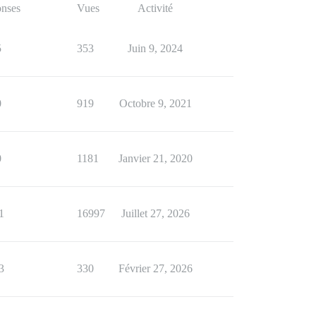
nses
Vues
Activité
5
353
Juin 9, 2024
0
919
Octobre 9, 2021
0
1181
Janvier 21, 2020
1
16997
Juillet 27, 2026
3
330
Février 27, 2026