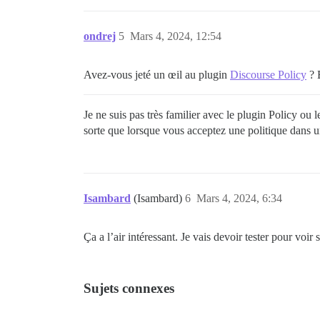
ondrej
5
Mars 4, 2024, 12:54
Avez-vous jeté un œil au plugin
Discourse Policy
? B
Je ne suis pas très familier avec le plugin Policy ou
sorte que lorsque vous acceptez une politique dans un
Isambard
(Isambard)
6
Mars 4, 2024, 6:34
Ça a l’air intéressant. Je vais devoir tester pour voi
Sujets connexes