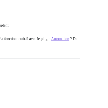
eptent.
la fonctionnerait-il avec le plugin
Automation
? De