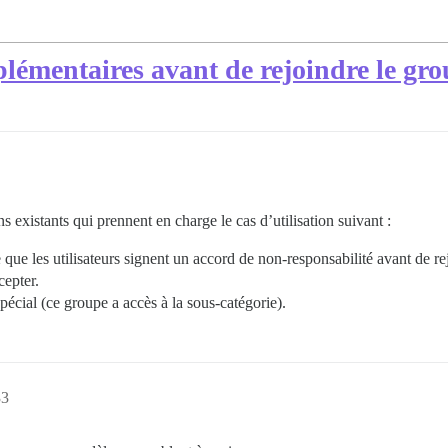
plémentaires avant de rejoindre le gr
ns existants qui prennent en charge le cas d’utilisation suivant :
 que les utilisateurs signent un accord de non-responsabilité avant de rejo
cepter.
spécial (ce groupe a accès à la sous-catégorie).
33