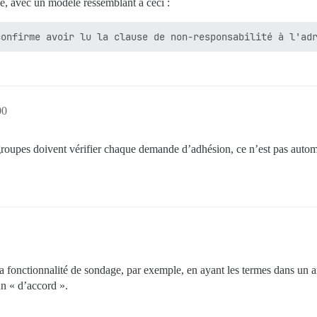
pe, avec un modèle ressemblant à ceci :
00
 groupes doivent vérifier chaque demande d’adhésion, ce n’est pas automa
la fonctionnalité de sondage, par exemple, en ayant les termes dans un 
un « d’accord ».