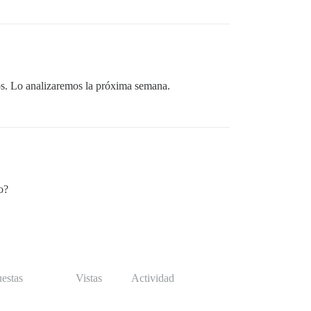
dos. Lo analizaremos la próxima semana.
o?
estas
Vistas
Actividad