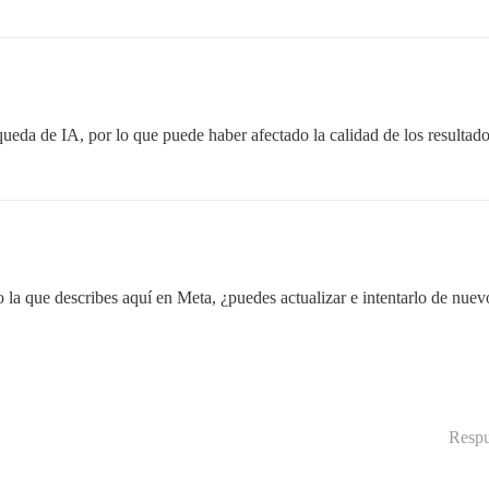
ueda de IA, por lo que puede haber afectado la calidad de los resulta
a que describes aquí en Meta, ¿puedes actualizar e intentarlo de nuev
Respu
h