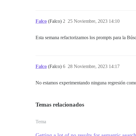
Falco
(Falco)
2
25 Noviembre, 2023 14:10
Esta semana refactorizamos los prompts para la Búsq
Falco
(Falco)
6
28 Noviembre, 2023 14:17
No estamos experimentando ninguna regresión como l
Temas relacionados
Tema
Getting a lot of no results for semantic searc