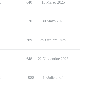
0
640
13 Marzo 2025
6
170
30 Mayo 2025
7
289
25 Octubre 2025
7
648
22 Noviembre 2023
9
1988
10 Julio 2025