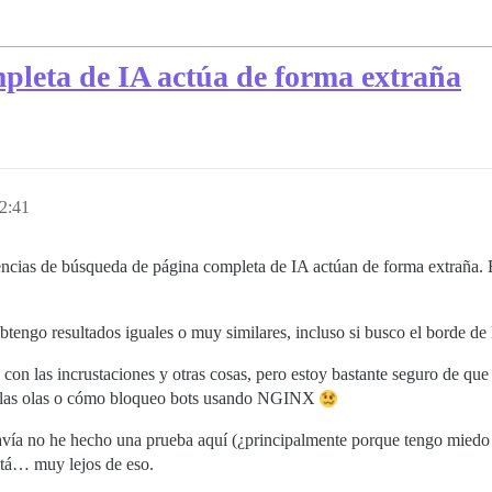
leta de IA actúa de forma extraña
2:41
encias de búsqueda de página completa de IA actúan de forma extraña. E
engo resultados iguales o muy similares, incluso si busco el borde de 
 las incrustaciones y otras cosas, pero estoy bastante seguro de que 
n las olas o cómo bloqueo bots usando NGINX
vía no he hecho una prueba aquí (¿principalmente porque tengo miedo 
stá… muy lejos de eso.