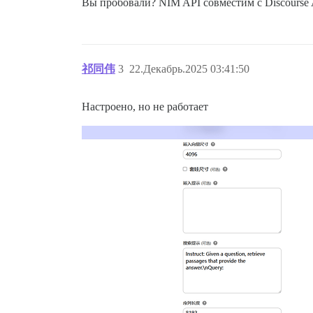
Вы пробовали? NIM API совместим с Discourse 
祁同伟
3
22.Декабрь.2025 03:41:50
Настроено, но не работает