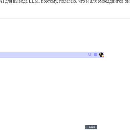
AI для вывода LLM, поэтому, полагаю, что и для эмбеддингов он