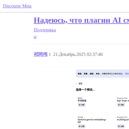
Discourse Meta
Надеюсь, что плагин AI 
Поддержка
ai
祁同伟
1
21.Декабрь.2025 02:37:46