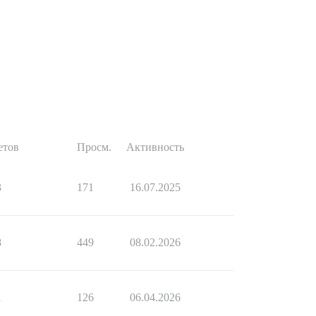
етов
Просм.
Активность
3
171
16.07.2025
8
449
08.02.2026
1
126
06.04.2026