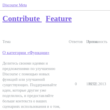
Discourse Meta
Contribute
Feature
Тема
Ответов
Просм.
Активность
О категории «Функции»
Делитесь своими идеями и
предложениями по улучшению
Discourse с помощью новых
функций или улучшений
0
13952
02.02.2013
существующих. Поддерживайте
идеи, которые другие уже
поделились, и предоставляйте
больше контекста о ваших
сценариях использования и о том,