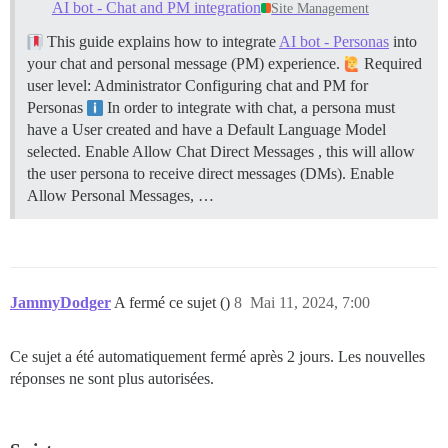
AI bot - Chat and PM integration
Site Management
This guide explains how to integrate
AI bot - Personas
into
your chat and personal message (PM) experience.
Required
user level: Administrator
Configuring chat and PM for
Personas
In order to integrate with chat, a persona must
have a User created and have a Default Language Model
selected. Enable Allow Chat Direct Messages , this will allow
the user persona to receive direct messages (DMs). Enable
Allow Personal Messages, …
JammyDodger
A fermé ce sujet ()
8
Mai 11, 2024, 7:00
Ce sujet a été automatiquement fermé après 2 jours. Les nouvelles
réponses ne sont plus autorisées.