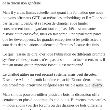
de la discussion générale.
Mais il y a des limites actuellement quant à la formation que nous
pouvons offrir aux GPT, car même les embeddings et RAG ne sont
pas fiables. OpenAI et sa façon de changer et de limiter
constamment tout en gardant tout en phase bêta est une autre
histoire et un casse-tête, mais en fait partie. Principalement parce
que les développeurs, les grandes entreprises et les petits acteurs
sont dans des situations totalement différentes à cause des frais.
Ce que j’essaie de dire, c’est que l’utilisation de différents prompts
système via des personas n’est pas la solution actuellement, mais il
faut au moins qu’un réponde lorsqu’il est mentionné.
Le chatbot utilise un seul prompt système, mais peut discuter.
Discourse AI aura bientôt la même capacité. Et tous deux auront
des problèmes lorsqu’une catégorie sera visible autre que
every
.
Mais si nous pouvons utiliser plusieurs bots, la discussion offre
certainement plus d’opportunités et d’outils. Et retenez mes paroles
— nous allons voir des forums où des dizaines de bots différents