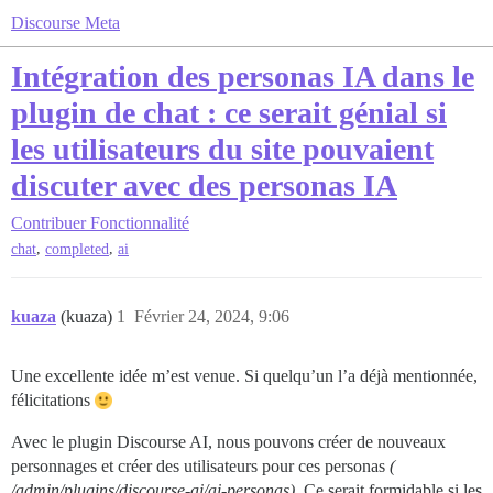
Discourse Meta
Intégration des personas IA dans le
plugin de chat : ce serait génial si
les utilisateurs du site pouvaient
discuter avec des personas IA
Contribuer
Fonctionnalité
,
,
chat
completed
ai
kuaza
(kuaza)
1
Février 24, 2024, 9:06
Une excellente idée m’est venue. Si quelqu’un l’a déjà mentionnée,
félicitations
Avec le plugin Discourse AI, nous pouvons créer de nouveaux
personnages et créer des utilisateurs pour ces personas
(
/admin/plugins/discourse-ai/ai-personas)
. Ce serait formidable si les