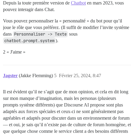
Depuis la toute première version de
Chatbot
en mars 2023, vous
pouvez interagir dans Chat.
Vous pouvez personnaliser la « personnalité » du bot pour qu’il
joue le rôle que vous préférez. (Il suffit de modifier l’invite système
dans
Personnaliser -> Texte
sous
chatbot.prompt.system
).
2 « J'aime »
Jagster
(Jakke Flemming)
5
Février 25, 2024, 8:47
Il est évident qu’il ne s’agit que de mon opinion, et cela en dit long
sur mon manque d’imagination, mais les personas (plusieurs
prompts système différents) que Discourse AI propose sont plus
adaptés aux forces spéciales et ceux-ci ne sont généralement pas
agréables et adaptés pour discuter dans un environnement de forum
— et oui, je sais qu’il n’existe pas de culture de forum homogène, et
que quelque chose comme le service client a des besoins différents