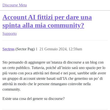
Discourse Meta
Account AI fittizi per dare una
spinta alla mia community?
Supporto
Sectros
(Sector Pag)
1
21 Gennaio 2024, 12:59am
Sto pensando di aggiungere un’istanza di discourse a un blog con
un certo pubblico. Tuttavia, poiché all’inizio sarà uno spazio per lo
più vuoto con poca attività nei thread e nei post, sarebbe utile avere
un gruppo di account utente basati sull’IA che generino un po’ di
attività in modo che le persone rimangano coinvolte nella
community.
Esiste una cosa del genere su discourse?