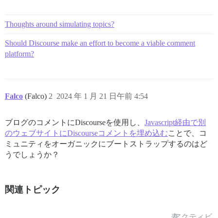
Thoughts around simulating topics?
Should Discourse make an effort to become a viable comment
platform?
Falco
(Falco)
2
2024 年 1 月 21 日午前 4:54
ブログのコメントにDiscourseを使用し、
Javascript経由で別
のウェブサイトにDiscourseコメントを埋め込む
ことで、コ
ミュニティをオーガニックにブートストラップするのはど
うでしょうか？
関連トピック
表
アクティビ