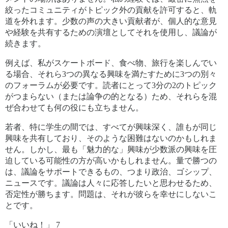
絞ったコミュニティがトピック外の貢献を許可すると、軌
道を外れます。少数の声の大きい貢献者が、個人的な意見
や経験を共有するための演壇としてそれを使用し、議論が
続きます。
例えば、私がスケートボード、食べ物、旅行を楽しんでい
る場合、それら3つの異なる興味を満たすために3つの別々
のフォーラムが必要です。読者にとって3分の2のトピック
がつまらない（または論争の的となる）ため、それらを混
ぜ合わせても何の役にも立ちません。
若者、特に学生の間では、すべてが興味深く、誰もが同じ
興味を共有しており、そのような困難はないのかもしれま
せん。しかし、最も「魅力的な」興味が少数派の興味を圧
迫している可能性の方が高いかもしれません。量で勝つの
は、議論をサポートできるもの、つまり政治、ゴシップ、
ニュースです。議論は人々に応答したいと思わせるため、
否定性が勝ちます。問題は、それが彼らを幸せにしないこ
とです。
「いいね！」 7