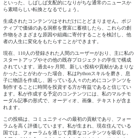
といった、しばしば支配的になりがちな通常のニュースか
ら素晴らしい転換となるでしょう。
生成されたコンテンツはそれだけにとどまりません。ポジ
ティブで価値のある洞察を豊富に蓄積したら、これらの創
作物をさまざまな原因や組織に寄付することを検討し、他
者の人生に変化をもたらすことができます。
現在、110人の登録された人間のユーザーがおり、主に私の
スタートアップやその他の既存プロジェクトの学生で構成
されています。過去4ヶ月間、新しい投稿や貢献があまりな
かったことがわかった場合、私はPythonスキルを磨き、息
子に物語を作成し、困っている人々のためにコンテンツを
制作することに時間を投資する方が有益であると信じてい
ます。私が作成する予定のコンテンツには、私のマルチモ
ーダル記事の形式で、オーディオ、画像、テキストが含ま
れます。
この投稿は、コミュニティへの最初の貢献であり、フォー
ラムを高く評価しています。私が生まれ、現在住んでいる
国では、フォーラムを通じて貴重なコンテンツを吸収し、