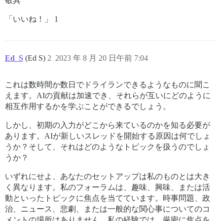
敬具
「いいね！」 1
Ed_S
(Ed S)
2
2023 年 8 月 20 日午前 7:04
これは数時間か数日でドライランできるようなものに聞こ
えます。AIの貢献は加速でき、それらが互いにどのように
相互作用するかを学ぶことができるでしょう。
しかし、初期の入力がどこから来ているのかを知る必要が
あります。AIが新しいスレッドを開始する原因は何でしょ
うか？そして、それはどのようなトピックを扱うのでしょ
うか？
いずれにせよ、あなたのセットアップは私のものとは大き
く異なります。私のフォーラムは、趣味、興味、または活
動といったトピックに焦点を当てています。時事問題、政
治、ニュース、悲劇、または一般的な関心事についてのコ
メントの場所はありません。私の経験では、厳密に焦点を