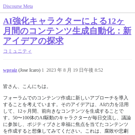
Discourse Meta
AI強化キャラクターによる12ヶ
月間のコンテンツ生成自動化：新
アイデアの探求
コミュニティ
wpraiz
(Jose Icaro)
1
2023 年 8 月 19 日午後 8:52
皆さん、こんにちは。
フォーラムでのコンテンツ作成に新しいアプローチを導入
することを考えています。そのアイデアは、AIの力を活用
して、12ヶ月間、前向きなコンテンツを生成することで
す。50〜100体のAI駆動のキャラクターが毎日交流し、議論
に参加し、ポジティブさと幸福に焦点を当てたコンテンツ
を作成すると想像してみてください。これは、腐敗や悲劇