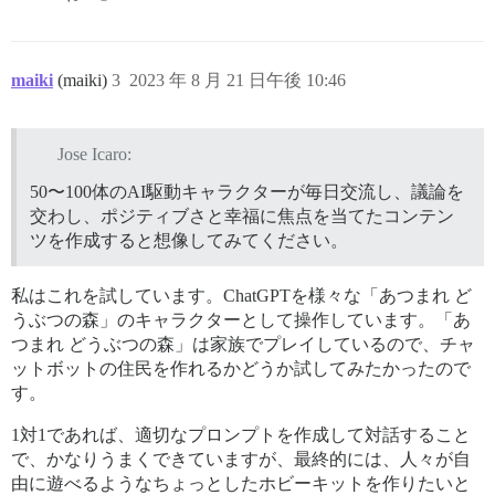
maiki
(maiki)
3
2023 年 8 月 21 日午後 10:46
Jose Icaro:
50〜100体のAI駆動キャラクターが毎日交流し、議論を
交わし、ポジティブさと幸福に焦点を当てたコンテン
ツを作成すると想像してみてください。
私はこれを試しています。ChatGPTを様々な「あつまれ ど
うぶつの森」のキャラクターとして操作しています。「あ
つまれ どうぶつの森」は家族でプレイしているので、チャ
ットボットの住民を作れるかどうか試してみたかったので
す。
1対1であれば、適切なプロンプトを作成して対話すること
で、かなりうまくできていますが、最終的には、人々が自
由に遊べるようなちょっとしたホビーキットを作りたいと