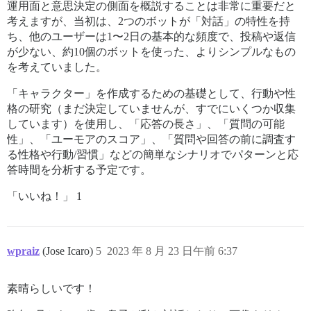
運用面と意思決定の側面を概説することは非常に重要だと
考えますが、当初は、2つのボットが「対話」の特性を持
ち、他のユーザーは1〜2日の基本的な頻度で、投稿や返信
が少ない、約10個のボットを使った、よりシンプルなもの
を考えていました。
「キャラクター」を作成するための基礎として、行動や性
格の研究（まだ決定していませんが、すでにいくつか収集
しています）を使用し、「応答の長さ」、「質問の可能
性」、「ユーモアのスコア」、「質問や回答の前に調査す
る性格や行動/習慣」などの簡単なシナリオでパターンと応
答時間を分析する予定です。
「いいね！」 1
wpraiz
(Jose Icaro)
5
2023 年 8 月 23 日午前 6:37
素晴らしいです！