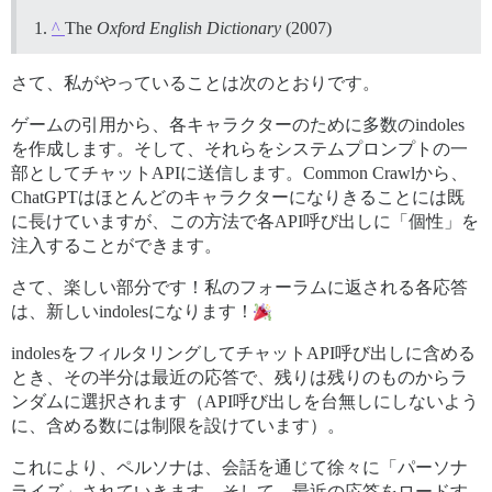
^
The
Oxford English Dictionary
(2007)
さて、私がやっていることは次のとおりです。
ゲームの引用から、各キャラクターのために多数のindoles
を作成します。そして、それらをシステムプロンプトの一
部としてチャットAPIに送信します。Common Crawlから、
ChatGPTはほとんどのキャラクターになりきることには既
に長けていますが、この方法で各API呼び出しに「個性」を
注入することができます。
さて、楽しい部分です！私のフォーラムに返される各応答
は、新しいindolesになります！
indolesをフィルタリングしてチャットAPI呼び出しに含める
とき、その半分は最近の応答で、残りは残りのものからラ
ンダムに選択されます（API呼び出しを台無しにしないよう
に、含める数には制限を設けています）。
これにより、ペルソナは、会話を通じて徐々に「パーソナ
ライズ」されていきます。そして、最近の応答をロードす