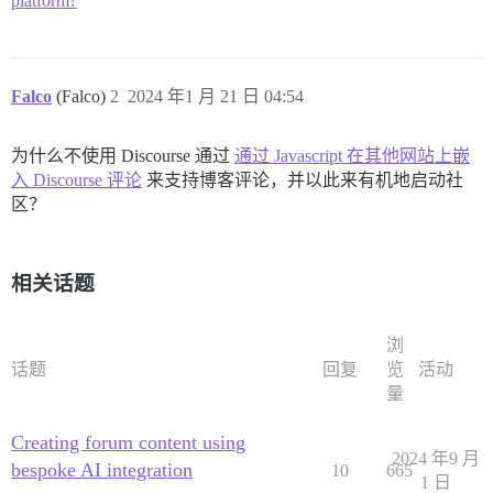
platform?
Falco
(Falco)
2
2024 年1 月 21 日 04:54
为什么不使用 Discourse 通过
通过 Javascript 在其他网站上嵌
入 Discourse 评论
来支持博客评论，并以此来有机地启动社
区？
相关话题
浏
话题
回复
览
活动
量
Creating forum content using
2024 年9 月
bespoke AI integration
10
665
1 日