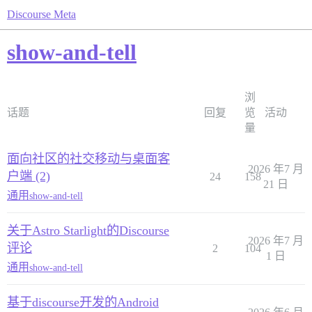
Discourse Meta
show-and-tell
浏
话题
回复
览
活动
量
面向社区的社交移动与桌面客
2026 年7 月
户端 (2)
24
158
21 日
通用
show-and-tell
关于Astro Starlight的Discourse
2026 年7 月
评论
2
104
1 日
通用
show-and-tell
基于discourse开发的Android