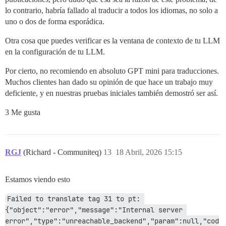
lo contrario, habría fallado al traducir a todos los idiomas, no solo a
uno o dos de forma esporádica.
Otra cosa que puedes verificar es la ventana de contexto de tu LLM
en la configuración de tu LLM.
Por cierto, no recomiendo en absoluto GPT mini para traducciones.
Muchos clientes han dado su opinión de que hace un trabajo muy
deficiente, y en nuestras pruebas iniciales también demostró ser así.
3 Me gusta
RGJ
(Richard - Communiteq)
13
18 Abril, 2026 15:15
Estamos viendo esto
Failed to translate tag 31 to pt: 
{"object":"error","message":"Internal server 
error","type":"unreachable_backend","param":null,"cod