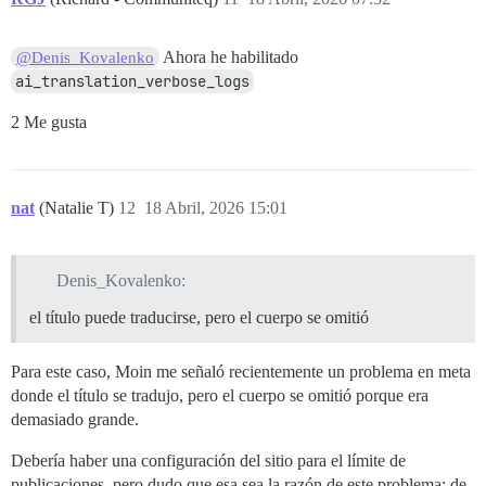
Ahora he habilitado
@Denis_Kovalenko
ai_translation_verbose_logs
2 Me gusta
nat
(Natalie T)
12
18 Abril, 2026 15:01
Denis_Kovalenko:
el título puede traducirse, pero el cuerpo se omitió
Para este caso, Moin me señaló recientemente un problema en meta
donde el título se tradujo, pero el cuerpo se omitió porque era
demasiado grande.
Debería haber una configuración del sitio para el límite de
publicaciones, pero dudo que esa sea la razón de este problema; de