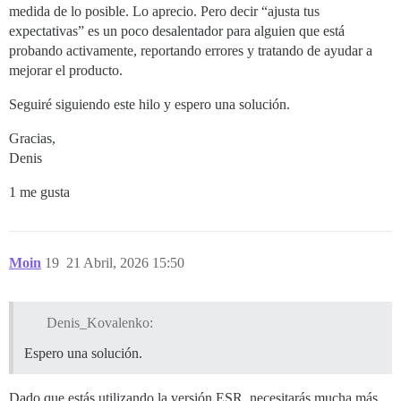
medida de lo posible. Lo aprecio. Pero decir “ajusta tus
expectativas” es un poco desalentador para alguien que está
probando activamente, reportando errores y tratando de ayudar a
mejorar el producto.
Seguiré siguiendo este hilo y espero una solución.
Gracias,
Denis
1 me gusta
Moin
19
21 Abril, 2026 15:50
Denis_Kovalenko:
Espero una solución.
Dado que estás utilizando la versión ESR, necesitarás mucha más