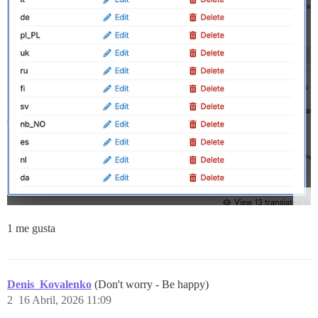
1 me gusta
Denis_Kovalenko
(Don't worry - Be happy)
2
16 Abril, 2026 11:09