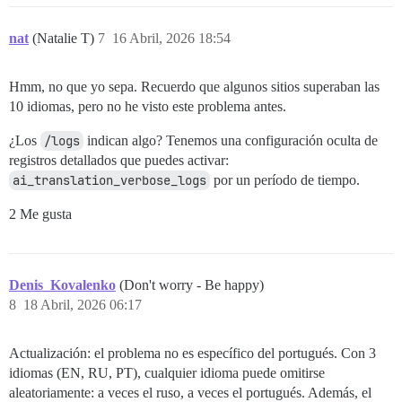
nat
(Natalie T)
7
16 Abril, 2026 18:54
Hmm, no que yo sepa. Recuerdo que algunos sitios superaban las
10 idiomas, pero no he visto este problema antes.
¿Los
/logs
indican algo? Tenemos una configuración oculta de
registros detallados que puedes activar:
ai_translation_verbose_logs
por un período de tiempo.
2 Me gusta
Denis_Kovalenko
(Don't worry - Be happy)
8
18 Abril, 2026 06:17
Actualización: el problema no es específico del portugués. Con 3
idiomas (EN, RU, PT), cualquier idioma puede omitirse
aleatoriamente: a veces el ruso, a veces el portugués. Además, el