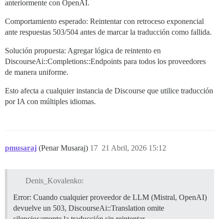
anteriormente con OpenAI.
Comportamiento esperado: Reintentar con retroceso exponencial
ante respuestas 503/504 antes de marcar la traducción como fallida.
Solución propuesta: Agregar lógica de reintento en
DiscourseAi::Completions::Endpoints para todos los proveedores
de manera uniforme.
Esto afecta a cualquier instancia de Discourse que utilice traducción
por IA con múltiples idiomas.
pmusaraj
(Penar Musaraj)
17
21 Abril, 2026 15:12
Denis_Kovalenko:
Error: Cuando cualquier proveedor de LLM (Mistral, OpenAI)
devuelve un 503, DiscourseAi::Translation omite
silenciosamente la traducción sin reintentar.