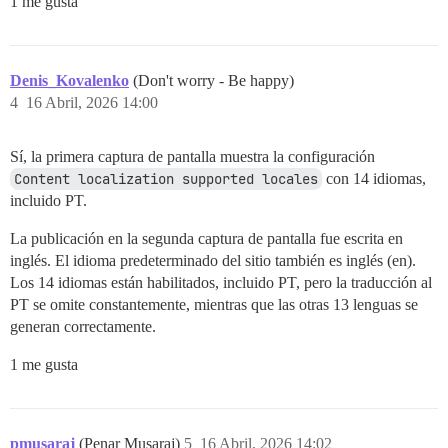
1 me gusta
Denis_Kovalenko
(Don't worry - Be happy)
4
16 Abril, 2026 14:00
Sí, la primera captura de pantalla muestra la configuración
Content localization supported locales
con 14 idiomas,
incluido PT.
La publicación en la segunda captura de pantalla fue escrita en
inglés. El idioma predeterminado del sitio también es inglés (en).
Los 14 idiomas están habilitados, incluido PT, pero la traducción al
PT se omite constantemente, mientras que las otras 13 lenguas se
generan correctamente.
1 me gusta
pmusaraj
(Penar Musaraj)
5
16 Abril, 2026 14:02