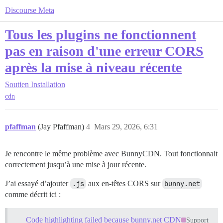
Discourse Meta
Tous les plugins ne fonctionnent
pas en raison d'une erreur CORS
après la mise à niveau récente
Soutien
Installation
cdn
pfaffman
(Jay Pfaffman)
4
Mars 29, 2026, 6:31
Je rencontre le même problème avec BunnyCDN. Tout fonctionnait
correctement jusqu’à une mise à jour récente.
J’ai essayé d’ajouter
.js
aux en-têtes CORS sur
bunny.net
comme décrit ici :
Code highlighting failed because bunny.net CDN
Support