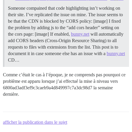
Someone compained that code highlighting isn’t working on
their site. I’ve replicated the issue on mine. The issue seems to
be that the CDN is blocked by CORS policy: [image] I fixed
the problem by adding js to the “add cors header” setting on
the cors page: [image] If enabled,
bunny.net
will automatically
add CORS headers (Cross-Origin Resource Sharing) to all
requests to files with extensions from the list. This post is to
document it in case someone else has an issue with a
bunny.net
CD…
Comme c’était le cas à l’époque, je ne comprends pas pourquoi ce
problème est apparu lorsque j’ai effectué la mise à niveau vers
6800ad3adf3ef9c3caeb9a4d849997c7a3dc98d7 la semaine
dernière.
afficher la publication dans le sujet