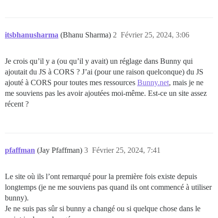
itsbhanusharma
(Bhanu Sharma)
2
Février 25, 2024, 3:06
Je crois qu’il y a (ou qu’il y avait) un réglage dans Bunny qui
ajoutait du JS à CORS ? J’ai (pour une raison quelconque) du JS
ajouté à CORS pour toutes mes ressources
Bunny.net
, mais je ne
me souviens pas les avoir ajoutées moi-même. Est-ce un site assez
récent ?
pfaffman
(Jay Pfaffman)
3
Février 25, 2024, 7:41
Le site où ils l’ont remarqué pour la première fois existe depuis
longtemps (je ne me souviens pas quand ils ont commencé à utiliser
bunny).
Je ne suis pas sûr si bunny a changé ou si quelque chose dans le