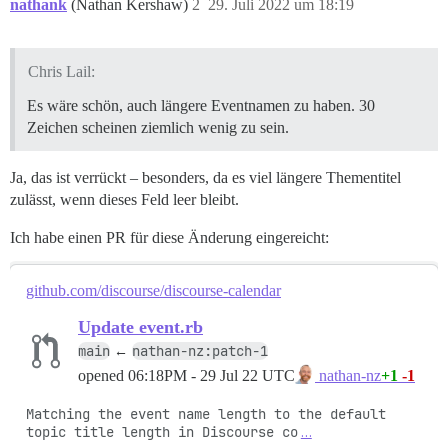
nathank
(Nathan Kershaw)
2
29. Juli 2022 um 18:19
Chris Lail:
Es wäre schön, auch längere Eventnamen zu haben. 30
Zeichen scheinen ziemlich wenig zu sein.
Ja, das ist verrückt – besonders, da es viel längere Thementitel
zulässt, wenn dieses Feld leer bleibt.
Ich habe einen PR für diese Änderung eingereicht:
github.com/discourse/discourse-calendar
Update event.rb
main
nathan-nz:patch-1
←
opened
06:18PM - 29 Jul 22 UTC
+1
-1
nathan-nz
Matching the event name length to the default 
topic title length in Discourse co
…