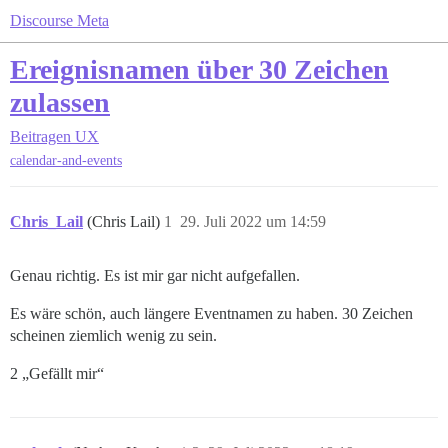
Discourse Meta
Ereignisnamen über 30 Zeichen
zulassen
Beitragen
UX
calendar-and-events
Chris_Lail
(Chris Lail)
1
29. Juli 2022 um 14:59
Genau richtig. Es ist mir gar nicht aufgefallen.
Es wäre schön, auch längere Eventnamen zu haben. 30 Zeichen
scheinen ziemlich wenig zu sein.
2 „Gefällt mir“