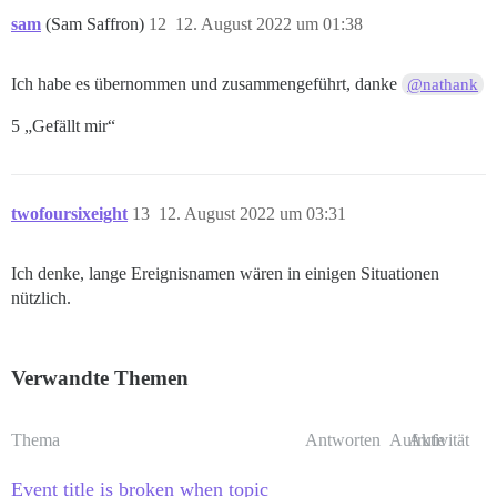
sam
(Sam Saffron)
12
12. August 2022 um 01:38
Ich habe es übernommen und zusammengeführt, danke
@nathank
5 „Gefällt mir“
twofoursixeight
13
12. August 2022 um 03:31
Ich denke, lange Ereignisnamen wären in einigen Situationen
nützlich.
Verwandte Themen
Thema
Antworten
Aufrufe
Aktivität
Event title is broken when topic