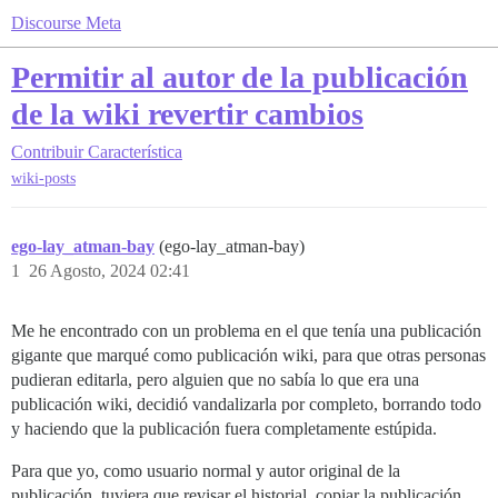
Discourse Meta
Permitir al autor de la publicación
de la wiki revertir cambios
Contribuir
Característica
wiki-posts
ego-lay_atman-bay
(ego-lay_atman-bay)
1
26 Agosto, 2024 02:41
Me he encontrado con un problema en el que tenía una publicación
gigante que marqué como publicación wiki, para que otras personas
pudieran editarla, pero alguien que no sabía lo que era una
publicación wiki, decidió vandalizarla por completo, borrando todo
y haciendo que la publicación fuera completamente estúpida.
Para que yo, como usuario normal y autor original de la
publicación, tuviera que revisar el historial, copiar la publicación