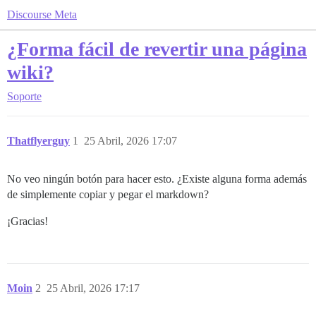
Discourse Meta
¿Forma fácil de revertir una página
wiki?
Soporte
Thatflyerguy
1
25 Abril, 2026 17:07
No veo ningún botón para hacer esto. ¿Existe alguna forma además
de simplemente copiar y pegar el markdown?
¡Gracias!
Moin
2
25 Abril, 2026 17:17