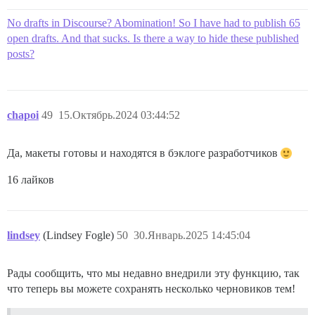
No drafts in Discourse? Abomination! So I have had to publish 65
open drafts. And that sucks. Is there a way to hide these published
posts?
chapoi
49
15.Октябрь.2024 03:44:52
Да, макеты готовы и находятся в бэклоге разработчиков
16 лайков
lindsey
(Lindsey Fogle)
50
30.Январь.2025 14:45:04
Рады сообщить, что мы недавно внедрили эту функцию, так
что теперь вы можете сохранять несколько черновиков тем!