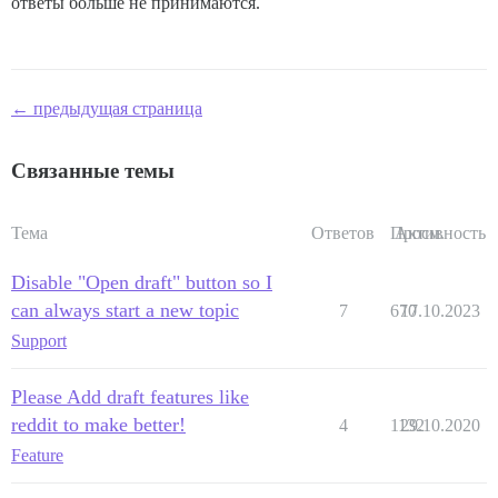
ответы больше не принимаются.
← предыдущая страница
Связанные темы
Тема
Ответов
Просм.
Активность
Disable "Open draft" button so I
can always start a new topic
7
670
17.10.2023
Support
Please Add draft features like
reddit to make better!
4
1132
29.10.2020
Feature