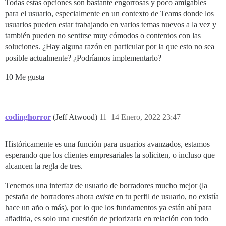
Todas estas opciones son bastante engorrosas y poco amigables
para el usuario, especialmente en un contexto de Teams donde los
usuarios pueden estar trabajando en varios temas nuevos a la vez y
también pueden no sentirse muy cómodos o contentos con las
soluciones. ¿Hay alguna razón en particular por la que esto no sea
posible actualmente? ¿Podríamos implementarlo?
10 Me gusta
codinghorror
(Jeff Atwood)
11
14 Enero, 2022 23:47
Históricamente es una función para usuarios avanzados, estamos
esperando que los clientes empresariales la soliciten, o incluso que
alcancen la regla de tres.
Tenemos una interfaz de usuario de borradores mucho mejor (la
pestaña de borradores ahora
existe
en tu perfil de usuario, no existía
hace un año o más), por lo que los fundamentos ya están ahí para
añadirla, es solo una cuestión de priorizarla en relación con todo