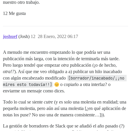
nuestro otro trabajo.
12 Me gusta
joshuef
(Josh)
12
28 Enero, 2022 06:17
A menudo me encuentro empezando lo que podría ser una
publicación más larga, con la intención de terminarla más tarde.
Pero luego tendré que empezar
otra
publicación (¡o de hecho,
otra!?
). Así que me veo obligado a a) publicar un hilo inacabado
con algún encabezado modificado
[borrador/inacabado/¡¡no 
mires esto todavía!!]
o copiarlo a otra interfaz? o
enviarme un mensaje como dices.
Todo lo cual se siente
cutre
(y es solo una molestia en realidad; una
pequeña molestia, pero aún así una molestia [¿en qué aplicación de
notas los puse? No uso una de manera consistente…])).
La gestión de borradores de Slack que se añadió el año pasado (?)