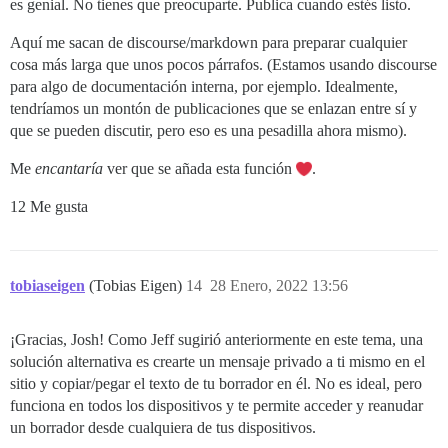
es genial. No tienes que preocuparte. Publica cuando estés listo.
Aquí me sacan de discourse/markdown para preparar cualquier
cosa más larga que unos pocos párrafos. (Estamos usando discourse
para algo de documentación interna, por ejemplo. Idealmente,
tendríamos un montón de publicaciones que se enlazan entre sí y
que se pueden discutir, pero eso es una pesadilla ahora mismo).
Me
encantaría
ver que se añada esta función
.
12 Me gusta
tobiaseigen
(Tobias Eigen)
14
28 Enero, 2022 13:56
¡Gracias, Josh! Como Jeff sugirió anteriormente en este tema, una
solución alternativa es crearte un mensaje privado a ti mismo en el
sitio y copiar/pegar el texto de tu borrador en él. No es ideal, pero
funciona en todos los dispositivos y te permite acceder y reanudar
un borrador desde cualquiera de tus dispositivos.