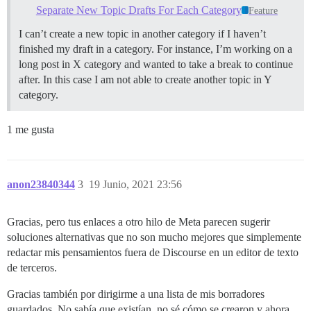
Separate New Topic Drafts For Each Category
Feature
I can’t create a new topic in another category if I haven’t
finished my draft in a category. For instance, I’m working on a
long post in X category and wanted to take a break to continue
after. In this case I am not able to create another topic in Y
category.
1 me gusta
anon23840344
3
19 Junio, 2021 23:56
Gracias, pero tus enlaces a otro hilo de Meta parecen sugerir
soluciones alternativas que no son mucho mejores que simplemente
redactar mis pensamientos fuera de Discourse en un editor de texto
de terceros.
Gracias también por dirigirme a una lista de mis borradores
guardados. No sabía que existían, no sé cómo se crearon y ahora