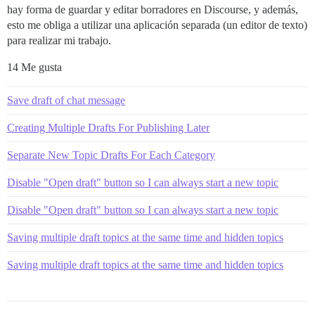
hay forma de guardar y editar borradores en Discourse, y además,
esto me obliga a utilizar una aplicación separada (un editor de texto)
para realizar mi trabajo.
14 Me gusta
Save draft of chat message
Creating Multiple Drafts For Publishing Later
Separate New Topic Drafts For Each Category
Disable "Open draft" button so I can always start a new topic
Disable "Open draft" button so I can always start a new topic
Saving multiple draft topics at the same time and hidden topics
Saving multiple draft topics at the same time and hidden topics