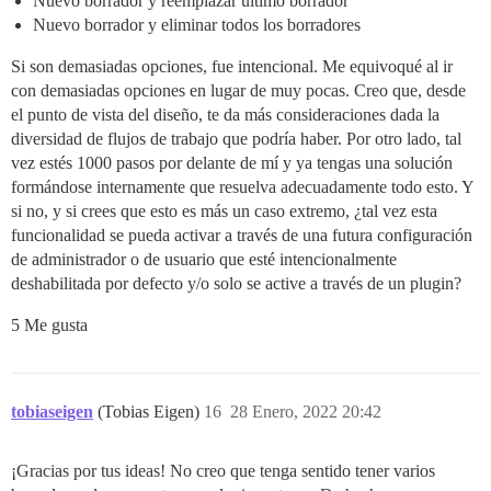
Nuevo borrador y reemplazar último borrador
Nuevo borrador y eliminar todos los borradores
Si son demasiadas opciones, fue intencional. Me equivoqué al ir
con demasiadas opciones en lugar de muy pocas. Creo que, desde
el punto de vista del diseño, te da más consideraciones dada la
diversidad de flujos de trabajo que podría haber. Por otro lado, tal
vez estés 1000 pasos por delante de mí y ya tengas una solución
formándose internamente que resuelva adecuadamente todo esto. Y
si no, y si crees que esto es más un caso extremo, ¿tal vez esta
funcionalidad se pueda activar a través de una futura configuración
de administrador o de usuario que esté intencionalmente
deshabilitada por defecto y/o solo se active a través de un plugin?
5 Me gusta
tobiaseigen
(Tobias Eigen)
16
28 Enero, 2022 20:42
¡Gracias por tus ideas! No creo que tenga sentido tener varios