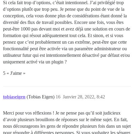
Si cela fait trop d’options, c’était intentionnel. J’ai privilégié trop
d’options plutôt que trop peu. Je pense que du point de vue de la
conception, cela vous donne plus de considérations étant donné la
diversité des flux de travail possibles. Encore une fois, vous êtes
peut-être 1000 pas devant moi et avez déjà une solution en cours de
formation qui résout adéquatement tout cela. Et sinon, et si vous
pensez que c’est probablement un cas extrême, peut-être que cette
fonctionnalité peut être activée via un paramètre administrateur ou
utilisateur futur qui est intentionnellement désactivé par défaut et/ou
uniquement activé via un plugin ?
5 « J'aime »
tobiaseigen
(Tobias Eigen)
16
Janvier 28, 2022, 8:42
Merci pour vos réflexions ! Je ne pense pas qu’il soit judicieux
d’avoir plusieurs brouillons de réponses sur le même sujet. En fait,
nous décourageons les gens de répondre plusieurs fois dans un sujet
pour répondre à différentes personnes. Si vous souhaitez les séparer,