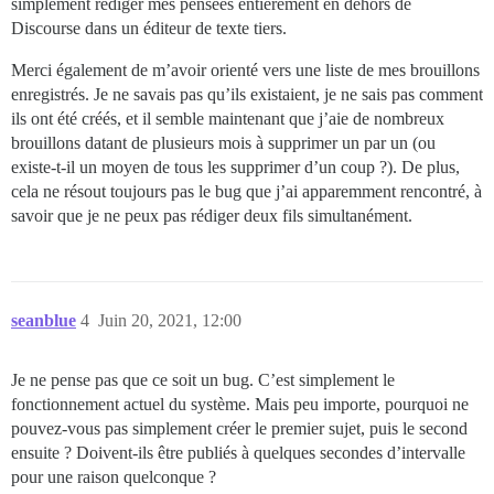
simplement rédiger mes pensées entièrement en dehors de
Discourse dans un éditeur de texte tiers.
Merci également de m’avoir orienté vers une liste de mes brouillons
enregistrés. Je ne savais pas qu’ils existaient, je ne sais pas comment
ils ont été créés, et il semble maintenant que j’aie de nombreux
brouillons datant de plusieurs mois à supprimer un par un (ou
existe-t-il un moyen de tous les supprimer d’un coup ?). De plus,
cela ne résout toujours pas le bug que j’ai apparemment rencontré, à
savoir que je ne peux pas rédiger deux fils simultanément.
seanblue
4
Juin 20, 2021, 12:00
Je ne pense pas que ce soit un bug. C’est simplement le
fonctionnement actuel du système. Mais peu importe, pourquoi ne
pouvez-vous pas simplement créer le premier sujet, puis le second
ensuite ? Doivent-ils être publiés à quelques secondes d’intervalle
pour une raison quelconque ?