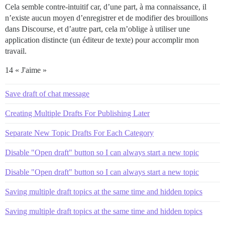
Cela semble contre-intuitif car, d’une part, à ma connaissance, il
n’existe aucun moyen d’enregistrer et de modifier des brouillons
dans Discourse, et d’autre part, cela m’oblige à utiliser une
application distincte (un éditeur de texte) pour accomplir mon
travail.
14 « J'aime »
Save draft of chat message
Creating Multiple Drafts For Publishing Later
Separate New Topic Drafts For Each Category
Disable "Open draft" button so I can always start a new topic
Disable "Open draft" button so I can always start a new topic
Saving multiple draft topics at the same time and hidden topics
Saving multiple draft topics at the same time and hidden topics