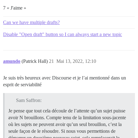
7 « J'aime »
Can we have multiple drafts?
Disable "Open draft" button so I can always start a new topic
amundo
(Patrick Hall)
21
Mai 13, 2022, 12:10
Je suis très heureux avec Discourse et je l’ai mentionné dans un
esprit de serviabilité
Sam Saffron:
Je pense que tout cela découle de l’attente qu’un sujet puisse
avoir N brouillons. Compte tenu de la limitation sous-jacente
où les sujets ne peuvent avoir qu’un seul brouillon, c’est la
seule façon de le résoudre. Si nous vous permettions de
démarrer un deuxième nouveau sujet, cela remplacerait le