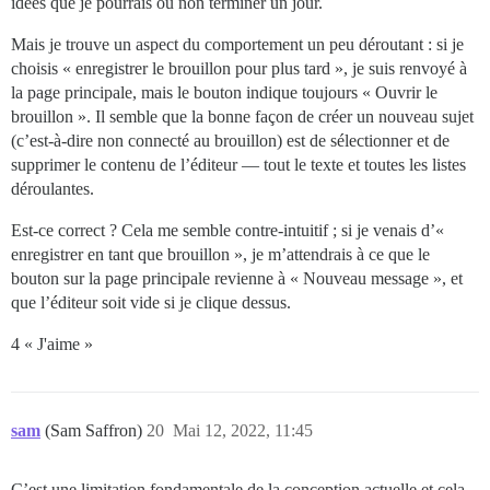
idées que je pourrais ou non terminer un jour.
Mais je trouve un aspect du comportement un peu déroutant : si je
choisis « enregistrer le brouillon pour plus tard », je suis renvoyé à
la page principale, mais le bouton indique toujours « Ouvrir le
brouillon ». Il semble que la bonne façon de créer un nouveau sujet
(c’est-à-dire non connecté au brouillon) est de sélectionner et de
supprimer le contenu de l’éditeur — tout le texte et toutes les listes
déroulantes.
Est-ce correct ? Cela me semble contre-intuitif ; si je venais d’«
enregistrer en tant que brouillon », je m’attendrais à ce que le
bouton sur la page principale revienne à « Nouveau message », et
que l’éditeur soit vide si je clique dessus.
4 « J'aime »
sam
(Sam Saffron)
20
Mai 12, 2022, 11:45
C’est une limitation fondamentale de la conception actuelle et cela