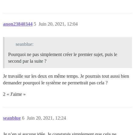
anon23840344
5
Juin 20, 2021, 12:04
seanblue:
Pourquoi ne pas simplement créer le premier sujet, puis le
second par la suite ?
Je travaille sur les deux en même temps. Je pourrais tout aussi bien
demander pourquoi le système ne permettrait pas cela ?
2 « J'aime »
seanblue
6
Juin 20, 2021, 12:24
Je n’en ai aucune idée. Je constatais simplement que cela ne