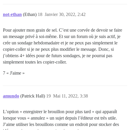
not-ethan
(Ethan)
18
Janvier 30, 2022, 2:42
Pour ajouter mon grain de sel. C’est une corvée de devoir se faire
un message privé à soi-même. Et sur un forum où je suis actif, je
crée un sondage hebdomadaire et je ne peux pas simplement le
copier-coller si je ne peux plus modifier le message. Donc, si
j’obtiens 4+ idées pour de futurs sondages, je ne pourrai pas
simplement toutes les copier-coller.
7 « J'aime »
amundo
(Patrick Hall)
19
Mai 11, 2022, 3:38
L’option « enregistrer le brouillon pour plus tard » qui apparaît
lorsque vous « annulez » un sujet depuis l’éditeur est très utile.
J’aime utiliser les brouillons comme un endroit pour stocker des