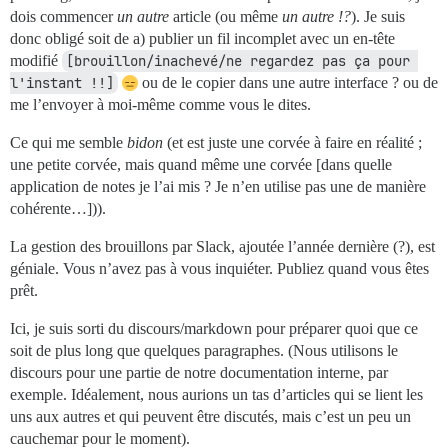
dois commencer
un autre
article (ou même
un autre !?
). Je suis
donc obligé soit de a) publier un fil incomplet avec un en-tête
modifié
[brouillon/inachevé/ne regardez pas ça pour 
l'instant !!]
ou de le copier dans une autre interface ? ou de
me l’envoyer à moi-même comme vous le dites.
Ce qui me semble
bidon
(et est juste une corvée à faire en réalité ;
une petite corvée, mais quand même une corvée [dans quelle
application de notes je l’ai mis ? Je n’en utilise pas une de manière
cohérente…])).
La gestion des brouillons par Slack, ajoutée l’année dernière (?), est
géniale. Vous n’avez pas à vous inquiéter. Publiez quand vous êtes
prêt.
Ici, je suis sorti du discours/markdown pour préparer quoi que ce
soit de plus long que quelques paragraphes. (Nous utilisons le
discours pour une partie de notre documentation interne, par
exemple. Idéalement, nous aurions un tas d’articles qui se lient les
uns aux autres et qui peuvent être discutés, mais c’est un peu un
cauchemar pour le moment).