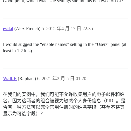
Good point, which exact site settings should this be keyed off of?
evilal
(Alex French)
5
2015 年4 月 17 日 22:35
I would suggest the “enable names” setting in the “Users” panel (at
least in 1.2 it is).
Wall-E
(Raphael)
6
2021 年2 月 5 日 01:20
在我们的实例中，我们可能不允许收集用户的电子邮件和姓
名，因为这两者的组合被视为敏感个人身份信息（PII）。是
否有一种方法可以完全禁用注册时的姓名字段（甚至不将其
显示为可选字段）？