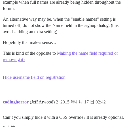
example when full names are already being hidden throughout the
forum.
An alternative way may be, when the "enable names” setting is
turned off, do not show the Name field in the signup dialog. (this
avoids adding an extra setting).
Hopefully that makes sense…
This is kind of the opposite to
Making the name field required or
removing it?
Hide username field on registration
codinghorror
(Jeff Atwood)
2
2015 年4 月 17 日 02:42
Can’t you simply hide it with a CSS override? It is already optional.