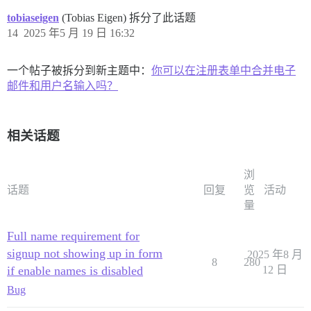
tobiaseigen
(Tobias Eigen) 拆分了此话题
14
2025 年5 月 19 日 16:32
一个帖子被拆分到新主题中：
你可以在注册表单中合并电子
邮件和用户名输入吗？
相关话题
浏
话题
回复
览
活动
量
Full name requirement for
signup not showing up in form
2025 年8 月
8
280
if enable names is disabled
12 日
Bug