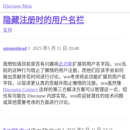
Discourse Meta
隐藏注册时的用户名栏
支持
satonotdead
1
2025 年5 月 21 日 20:48
我想知道目前是否有兴趣将
此功能
扩展到用户名字段。\n\n当
前的这种行为阻止了懒惰的用户注册，而他们应该学会如何
做出贡献并花时间进行讨论。\n\n考虑将此功能扩展到用户名
字段，以促进更认真的贡献并阻止懒惰的注册。\n\n虽然像
Discourse Connect
这样的第三方解决方案可以管理这一点，但
也有可能在 Discourse 内部实现。\n\n欢迎就潜在的技术问题
或其他需要考虑的方面进行讨论。
NateDhaliwal
(Nate Dhaliwal)
2
2025 年5 月 21 日 23:21