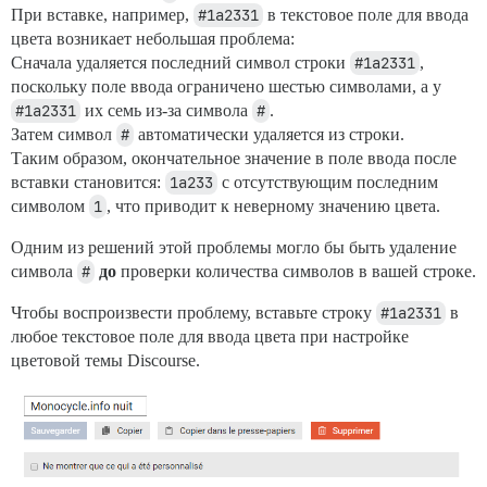
При вставке, например,
#1a2331
в текстовое поле для ввода
цвета возникает небольшая проблема:
Сначала удаляется последний символ строки
#1a2331
,
поскольку поле ввода ограничено шестью символами, а у
#1a2331
их семь из-за символа
#
.
Затем символ
#
автоматически удаляется из строки.
Таким образом, окончательное значение в поле ввода после
вставки становится:
1a233
с отсутствующим последним
символом
1
, что приводит к неверному значению цвета.
Одним из решений этой проблемы могло бы быть удаление
символа
#
до
проверки количества символов в вашей строке.
Чтобы воспроизвести проблему, вставьте строку
#1a2331
в
любое текстовое поле для ввода цвета при настройке
цветовой темы Discourse.