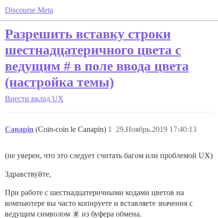
Discourse Meta
Разрешить вставку строки
шестнадцатеричного цвета с
ведущим # в поле ввода цвета
(настройка темы)
Внести вклад
UX
Canapin
(Coin-coin le Canapin)
1
29.Ноябрь.2019 17:40:13
(не уверен, что это следует считать багом или проблемой UX)
Здравствуйте,
При работе с шестнадцатеричными кодами цветов на
компьютере вы часто копируете и вставляете значения с
ведущим символом
#
из буфера обмена.