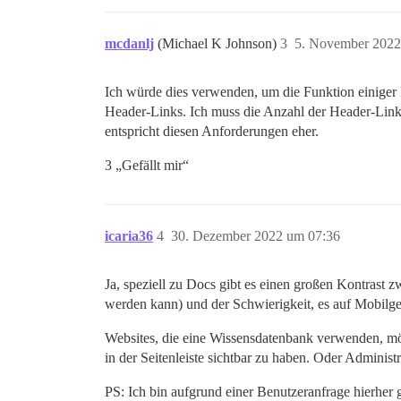
mcdanlj
(Michael K Johnson)
3
5. November 2022
Ich würde dies verwenden, um die Funktion einiger 
Header-Links. Ich muss die Anzahl der Header-Links 
entspricht diesen Anforderungen eher.
3 „Gefällt mir“
icaria36
4
30. Dezember 2022 um 07:36
Ja, speziell zu Docs gibt es einen großen Kontrast
werden kann) und der Schwierigkeit, es auf Mobilge
Websites, die eine Wissensdatenbank verwenden, möc
in der Seitenleiste sichtbar zu haben. Oder Adminis
PS: Ich bin aufgrund einer Benutzeranfrage hierhe