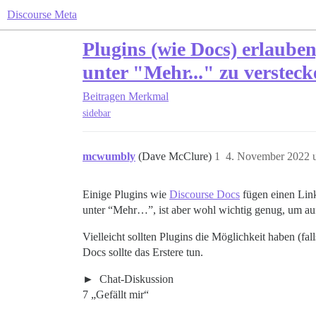
Discourse Meta
Plugins (wie Docs) erlauben
unter "Mehr..." zu versteck
Beitragen
Merkmal
sidebar
mcwumbly
(Dave McClure)
1
4. November 2022 
Einige Plugins wie
Discourse Docs
fügen einen Link
unter “Mehr…”, ist aber wohl wichtig genug, um auf 
Vielleicht sollten Plugins die Möglichkeit haben (
Docs sollte das Erstere tun.
Chat-Diskussion
7 „Gefällt mir“