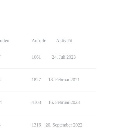
orten
Aufrufe
Aktivität
7
1061
24. Juli 2023
8
1827
18. Februar 2021
4
4103
16. Februar 2023
6
1316
20. September 2022