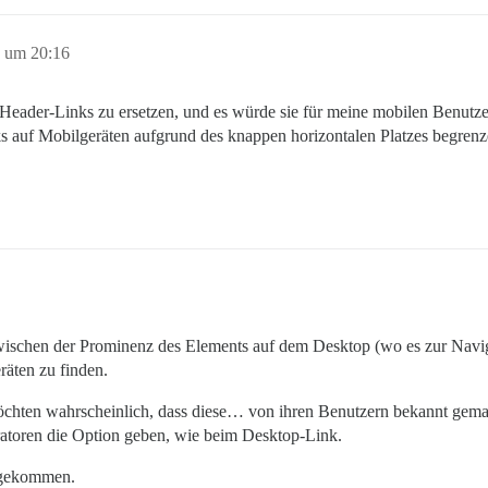
 um 20:16
Header-Links zu ersetzen, und es würde sie für meine mobilen Benutze
auf Mobilgeräten aufgrund des knappen horizontalen Platzes begrenzen, 
 zwischen der Prominenz des Elements auf dem Desktop (wo es zur Navi
räten zu finden.
hten wahrscheinlich, dass diese… von ihren Benutzern bekannt gemacht 
tratoren die Option geben, wie beim Desktop-Link.
r gekommen.