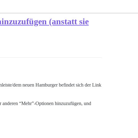
hinzuzufügen (anstatt sie
nleiste/dem neuen Hamburger befindet sich der Link
oder anderen “Mehr”-Optionen hinzuzufügen, und