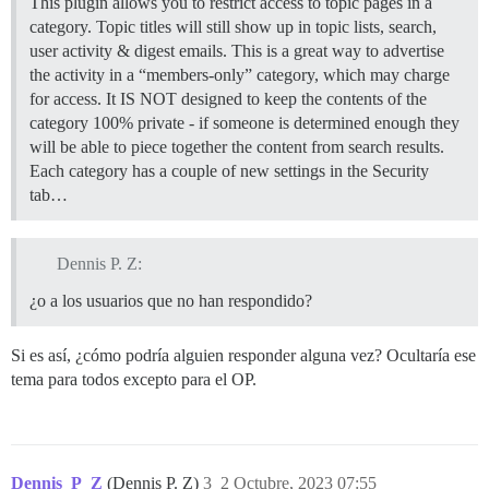
This plugin allows you to restrict access to topic pages in a
category. Topic titles will still show up in topic lists, search,
user activity & digest emails. This is a great way to advertise
the activity in a “members-only” category, which may charge
for access. It IS NOT designed to keep the contents of the
category 100% private - if someone is determined enough they
will be able to piece together the content from search results.
Each category has a couple of new settings in the Security
tab…
Dennis P. Z:
¿o a los usuarios que no han respondido?
Si es así, ¿cómo podría alguien responder alguna vez? Ocultaría ese
tema para todos excepto para el OP.
Dennis_P_Z
(Dennis P. Z)
3
2 Octubre, 2023 07:55