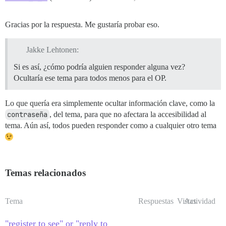
Gracias por la respuesta. Me gustaría probar eso.
Jakke Lehtonen:
Si es así, ¿cómo podría alguien responder alguna vez?
Ocultaría ese tema para todos menos para el OP.
Lo que quería era simplemente ocultar información clave, como la
contraseña
, del tema, para que no afectara la accesibilidad al
tema. Aún así, todos pueden responder como a cualquier otro tema
Temas relacionados
Tema
Respuestas
Vistas
Actividad
"register to see" or "reply to