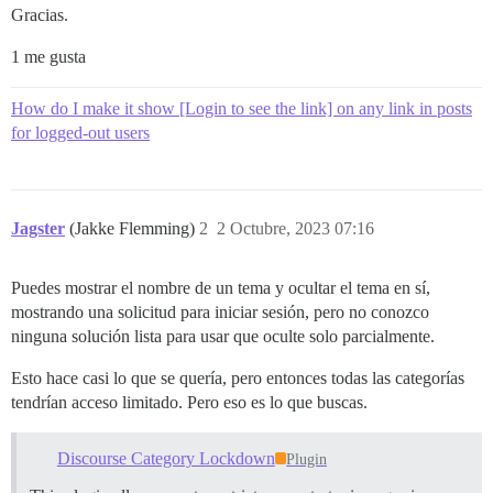
Gracias.
1 me gusta
How do I make it show [Login to see the link] on any link in posts
for logged-out users
Jagster
(Jakke Flemming)
2
2 Octubre, 2023 07:16
Puedes mostrar el nombre de un tema y ocultar el tema en sí,
mostrando una solicitud para iniciar sesión, pero no conozco
ninguna solución lista para usar que oculte solo parcialmente.
Esto hace casi lo que se quería, pero entonces todas las categorías
tendrían acceso limitado. Pero eso es lo que buscas.
Discourse Category Lockdown
Plugin