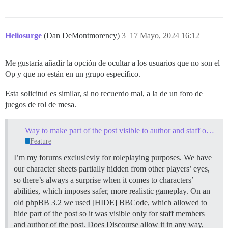
Heliosurge
(Dan DeMontmorency)
3
17 Mayo, 2024 16:12
Me gustaría añadir la opción de ocultar a los usuarios que no son el
Op y que no están en un grupo específico.
Esta solicitud es similar, si no recuerdo mal, a la de un foro de
juegos de rol de mesa.
Way to make part of the post visible to author and staff only?
Feature
I’m my forums exclusievly for roleplaying purposes. We have
our character sheets partially hidden from other players’ eyes,
so there’s always a surprise when it comes to characters’
abilities, which imposes safer, more realistic gameplay. On an
old phpBB 3.2 we used [HIDE] BBCode, which allowed to
hide part of the post so it was visible only for staff members
and author of the post. Does Discourse allow it in any way,