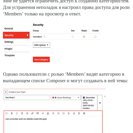
Мне не удается ограничить доступ к созданию категорий/тем.
Для устранения неполадок я настроил права доступа для роли
‘Members’ только на просмотр и ответ.
Однако пользователи с ролью ‘Members’ видят категорию в
выпадающем списке Composer и могут создавать в ней темы: