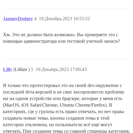
JammyDodger
4
19.Декабрь.2023 16:55:52
Хм. Это не должно быть возможно. Вы проверяете это с
помощью администратора или тестовой учетной записи?
Lilly
(Lillian )
5
19.Декабрь.2023 17:00:43
Я только что протестировал это на своей dev-окружении с
последней бета-версией и не смог воспроизвести проблему
ни на одном устройстве или браузере, которые у меня есть
(MacOS, iOS Safari/Chrome, Ubuntu Chrome/Firefox). В
категориях, где у группы есть право отвечать, но нет права
создавать новые темы, кнопка создания темы в этой
категории отключена, но пользователи всё ещё могут
отвечать. При создании темы со главной страницы категория,