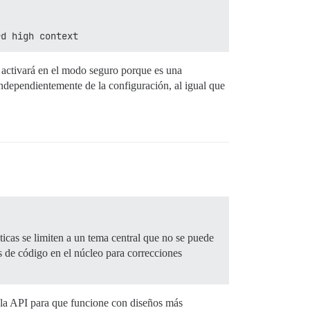
rd high context
e activará en el modo seguro porque es una
 independientemente de la configuración, al igual que
ticas se limiten a un tema central que no se puede
s de código en el núcleo para correcciones
 la API para que funcione con diseños más