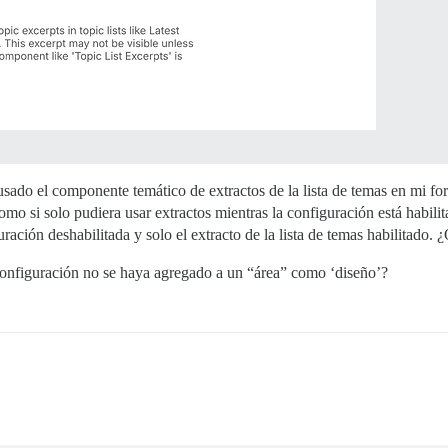
sado el componente temático de extractos de la lista de temas en mi fo
mo si solo pudiera usar extractos mientras la configuración está habil
ación deshabilitada y solo el extracto de la lista de temas habilitado. ¿Q
configuración no se haya agregado a un “área” como ‘diseño’?