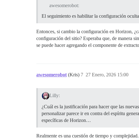
awesomerobot:
El seguimiento es habilitar la configuración ocult
Entonces, si cambio la configuración en Horizon, ¿ca
configuración del sitio? Esperaba que, de manera simi
se puede hacer agregando el componente de extractos
awesomerobot
(Kris)
7
27 Enero, 2026 15:00
Lilly:
¿Cuál es la justificación para hacer que las nueva
personalizar parece ir en contra del espíritu gen
específicas de Horizon…
Realmente es una cuestión de tiempo y complejidad. 