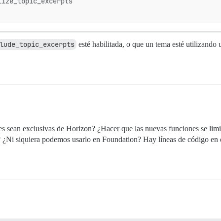
lize_topic_excerpts
lude_topic_excerpts
esté habilitada, o que un tema esté utilizando
nes sean exclusivas de Horizon? ¿Hacer que las nuevas funciones se limi
e? ¿Ni siquiera podemos usarlo en Foundation? Hay líneas de código en 