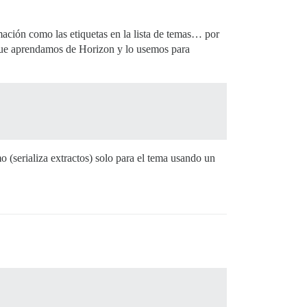
mación como las etiquetas en la lista de temas… por
o que aprendamos de Horizon y lo usemos para
 (serializa extractos) solo para el tema usando un