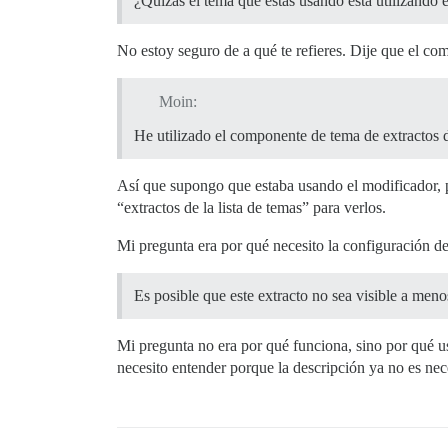
¿Quizás el tema que estás usando está utilizando 
No estoy seguro de a qué te refieres. Dije que el com
Moin:
He utilizado el componente de tema de extractos de
Así que supongo que estaba usando el modificador, pe
“extractos de la lista de temas” para verlos.
Mi pregunta era por qué necesito la configuración del 
Es posible que este extracto no sea visible a men
Mi pregunta no era por qué funciona, sino por qué us
necesito entender porque la descripción ya no es nec