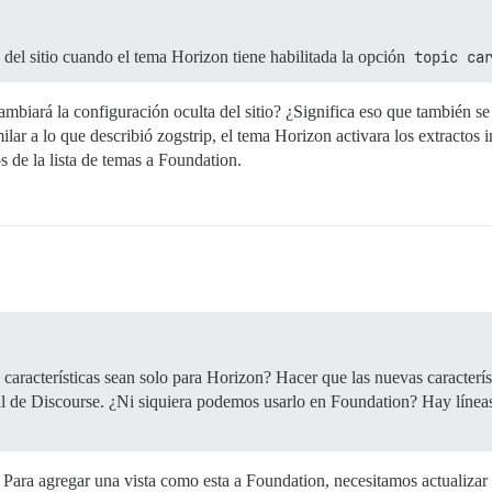
a del sitio cuando el tema Horizon tiene habilitada la opción
topic ca
mbiará la configuración oculta del sitio? ¿Significa eso que también s
lar a lo que describió zogstrip, el tema Horizon activara los extractos
 de la lista de temas a Foundation.
s características sean solo para Horizon? Hacer que las nuevas caracterís
eral de Discourse. ¿Ni siquiera podemos usarlo en Foundation? Hay línea
Para agregar una vista como esta a Foundation, necesitamos actualizar