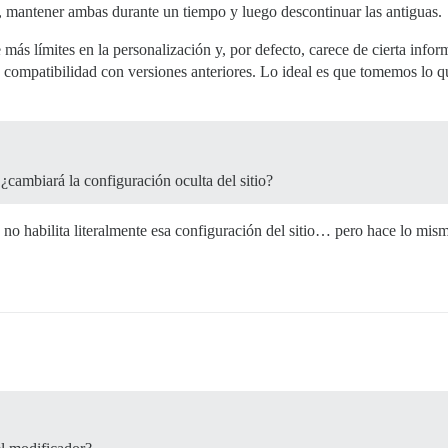
, mantener ambas durante un tiempo y luego descontinuar las antiguas.
más límites en la personalización y, por defecto, carece de cierta infor
 la compatibilidad con versiones anteriores. Lo ideal es que tomemos l
¿cambiará la configuración oculta del sitio?
no habilita literalmente esa configuración del sitio… pero hace lo mismo