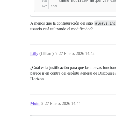
    theme_modifier_helper.seria
end
A menos que la configuración del sitio
always_inc
usando está utilizando el modificador?
Lilly
(Lillian )
5
27 Enero, 2026 14:42
¿Cuál es la justificación para que las nuevas funcio
parece ir en contra del espíritu general de Discours
Horizon…
Moin
6
27 Enero, 2026 14:44