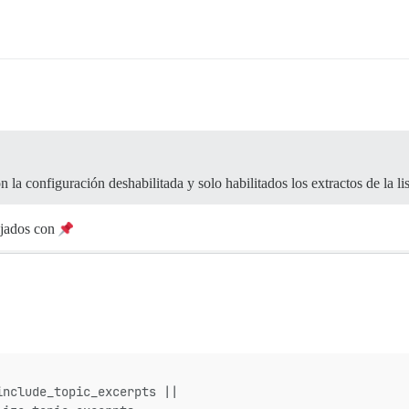
 la configuración deshabilitada y solo habilitados los extractos de la li
fijados con
include_topic_excerpts ||