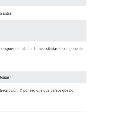
n antes:
 después de habilitarla, necesitarías el componente
 temas”
descripción. Y por eso dije que parece que no