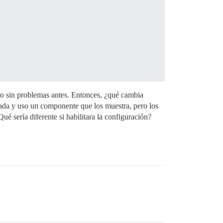
ro sin problemas antes. Entonces, ¿qué cambia
itada y uso un componente que los muestra, pero los
ué sería diferente si habilitara la configuración?