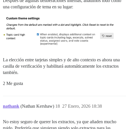
Después de algunas deliberaciones internas, añadimos todo como
una configuración de tema en su lugar:
La elección entre tarjetas simples y de alto contexto es ahora una
casilla de verificación y habilitará automáticamente los extractos
también.
2 Me gusta
nathank
(Nathan Kershaw)
18
27 Enero, 2026 18:38
No estoy seguro de querer los extractos, ya que añaden mucho
ruido. Preferiría que siguieran siendo solo extractos para las