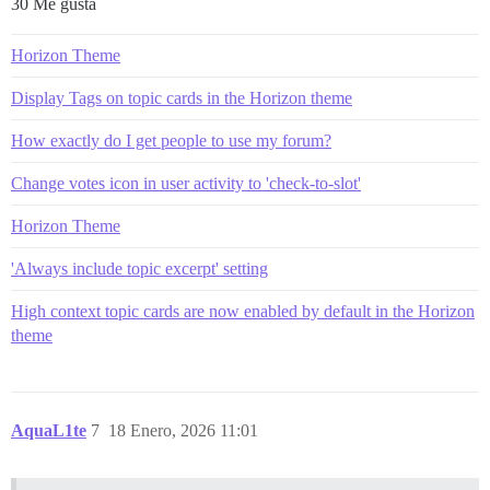
30 Me gusta
Horizon Theme
Display Tags on topic cards in the Horizon theme
How exactly do I get people to use my forum?
Change votes icon in user activity to 'check-to-slot'
Horizon Theme
'Always include topic excerpt' setting
High context topic cards are now enabled by default in the Horizon
theme
AquaL1te
7
18 Enero, 2026 11:01