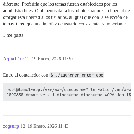
diferente. Preferiría que los temas fueran establecidos por los
administradores. O al menos dar a los administradores la libertad de
otorgar esta libertad a los usuarios, al igual que con la selección de
temas. Creo que una interfaz de usuario consistente es importante.
1 me gusta
AquaL1te
11
19 Enero, 2026 11:30
Entro al contenedor con
$ ./launcher enter app
root@tzmc1-app:/var/www/discourse# ls -alid /var/www/d
zogstrip
12
19 Enero, 2026 11:43