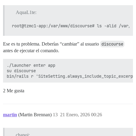
AquaL1te:
Ese es tu problema. Deberías “cambiar” al usuario
discourse
antes de ejecutar el comando.
./launcher enter app

su discourse

2 Me gusta
martin
(Martin Brennan)
13
21 Enero, 2026 00:26
chapoi: