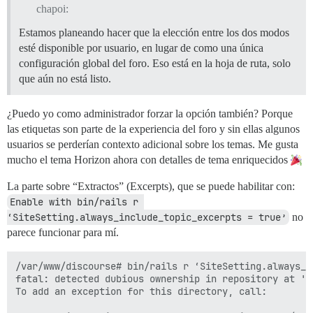
chapoi:
Estamos planeando hacer que la elección entre los dos modos
esté disponible por usuario, en lugar de como una única
configuración global del foro. Eso está en la hoja de ruta, solo
que aún no está listo.
¿Puedo yo como administrador forzar la opción también? Porque
las etiquetas son parte de la experiencia del foro y sin ellas algunos
usuarios se perderían contexto adicional sobre los temas. Me gusta
mucho el tema Horizon ahora con detalles de tema enriquecidos
La parte sobre “Extractos” (Excerpts), que se puede habilitar con:
Enable with bin/rails r 
‘SiteSetting.always_include_topic_excerpts = true’
no
parece funcionar para mí.
/var/www/discourse# bin/rails r ‘SiteSetting.always_i
fatal: detected dubious ownership in repository at '/
To add an exception for this directory, call:        