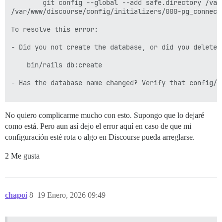
        git config --global --add safe.directory /var
/var/www/discourse/config/initializers/000-pg_connect
To resolve this error:                               
- Did you not create the database, or did you delete 
    bin/rails db:create                              
- Has the database name changed? Verify that config/d
No quiero complicarme mucho con esto. Supongo que lo dejaré
como está. Pero aun así dejo el error aquí en caso de que mi
configuración esté rota o algo en Discourse pueda arreglarse.
2 Me gusta
chapoi
8
19 Enero, 2026 09:49