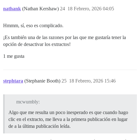
nathank
(Nathan Kershaw)
24
18 Febrero, 2026 04:05
Hmmm, sí, eso es complicado.
¡Es también una de las razones por las que me gustaría tener la
opción de desactivar los extractos!
1 me gusta
stephtara
(Stephanie Booth)
25
18 Febrero, 2026 15:46
mcwumbly:
Algo que me resulta un poco inesperado es que cuando hago
clic en el extracto, me lleva a la primera publicación en lugar
de a la última publicación leída.