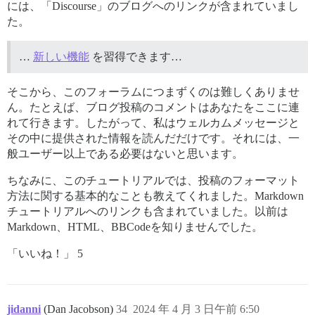
には、「Discourse」のブログへのリンクが含まれていまし
た。
…
新しい機能
を習得できます…
そこから、このフォーラムにつまずくのは難しくありませ
ん。たとえば、ブログ投稿のコメントはあなたをここに連
れて行きます。したがって、私はウェルカムメッセージと
その中に提供された情報を読んだだけです。それには、一
般ユーザー以上である必要はないと思います。
ちなみに、このチュートリアルでは、投稿のフォーマット
方法に関する基本的なことも教えてくれました。Markdown
チュートリアルへのリンクも含まれていました。以前は
Markdown、HTML、BBCodeを知りませんでした。
「いいね！」 5
jidanni
(Dan Jacobson)
34
2024 年 4 月 3 日午前 6:50