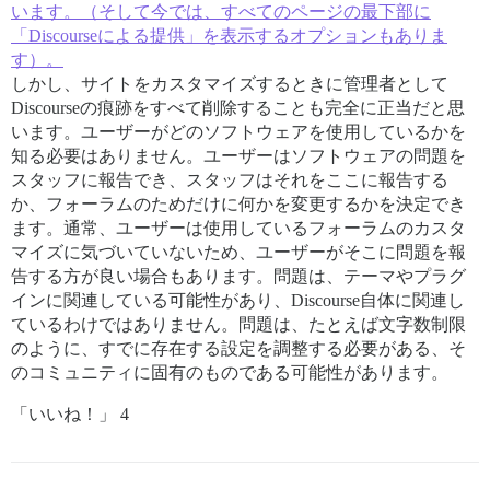
います。（そして今では、すべてのページの最下部に
「Discourseによる提供」を表示するオプションもありま
す）。
しかし、サイトをカスタマイズするときに管理者として
Discourseの痕跡をすべて削除することも完全に正当だと思
います。ユーザーがどのソフトウェアを使用しているかを
知る必要はありません。ユーザーはソフトウェアの問題を
スタッフに報告でき、スタッフはそれをここに報告する
か、フォーラムのためだけに何かを変更するかを決定でき
ます。通常、ユーザーは使用しているフォーラムのカスタ
マイズに気づいていないため、ユーザーがそこに問題を報
告する方が良い場合もあります。問題は、テーマやプラグ
インに関連している可能性があり、Discourse自体に関連し
ているわけではありません。問題は、たとえば文字数制限
のように、すでに存在する設定を調整する必要がある、そ
のコミュニティに固有のものである可能性があります。
「いいね！」 4