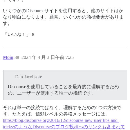
いくつかのDiscourseサイトを使用すると、他のサイトはか
なり明白になります。通常、いくつかの商標要素がありま
す。
「いいね！」 8
Moin
38
2024 年 4 月 3 日午前 7:25
Dan Jacobson:
Discourseを使用していることを最終的に理解するため
の、ユーザーが使用する唯一の接続です。
それは単一の接続ではなく、理解するための1つの方法で
す。たとえば、信頼レベルの昇格メッセージには、
https://blog.discourse.org/2016/12/discourse-new-user-tips-and-
tricks/のようなDiscourseのブログ投稿へのリンクも含まれて