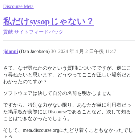
Discourse Meta
私だけsysopじゃない？
貢献
サイトフィードバック
jidanni
(Dan Jacobson)
30
2024 年 4 月 2 日午後 11:47
さて、なぜ尋ねたのかという質問についてですが、逆にこ
う尋ねたいと思います。どうやってここが正しい場所だと
わかったのですか？
ソフトウェアは決して自分の名前を明かしません！
ですから、特別な力がない限り、あなたが単に利用者だっ
た掲示板が実際にはDiscourseであることなど、決して知る
ことはできなかったでしょう。
そして、meta.discourse.orgにたどり着くこともなかったでし
ょう。