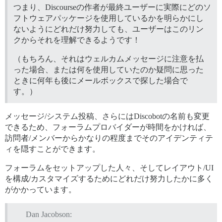
つまり、Discourseの作者が最終ユーザーに実際にどのソ
フトウェアパッケージを使用しているかを明らかにし
ないようにどれだけ努力しても、ユーザーはこのリン
クからそれを理解できるようです！
（もちろん、それはウェルカムメッセージに注意を払
った場合、または何を使用していたのか疑問に思った
ときに何年も後にメールボックスで探した場合で
す。）
メッセージ/システム投稿、さらにはDiscobotの名前も変更
できるため、フォーラムプロバイダーが時間をかければ、
訪問者/メンバーからかなりの程度までそのアイデンティテ
ィを隠すことができます。
フォーラムをセットアップした人々、そしてレイアウト/UI
を構成/カスタマイズするためにどれだけ努力したかに多く
がかかっています。
Dan Jacobson: