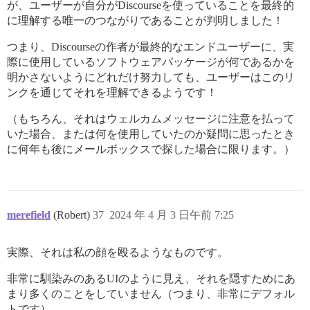
が、ユーザーが自分がDiscourseを使っていることを最終的
に理解する唯一のつながりであることが判明しました！
つまり、Discourseの作者が最終的なエンドユーザーに、実
際に使用しているソフトウェアパッケージが何であるかを
明かさないようにどれだけ努力しても、ユーザーはこのリ
ンクを通じてそれを理解できるようです！
（もちろん、それはウェルカムメッセージに注意を払って
いた場合、または何を使用していたのか疑問に思ったとき
に何年も後にメールボックスで探した場合に限ります。）
merefield
(Robert)
37
2024 年 4 月 3 日午前 7:25
実際、それは私の顔を殴るようなものです。
非常に馴染みのあるUIのように見え、それを隠すためにあ
まり多くのことをしていません（つまり、非常にデフォル
トです）。