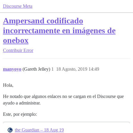
Discourse Meta
Ampersand codificado
incorrectamente en imágenes de
onebox
Contribuir
Error
manyoyo
(Gareth Jelley)
1
18 Agosto, 2019 14:49
Hola,
He notado que algunos enlaces no se cargan en el Discourse que
ayudo a administrar.
Este, por ejemplo:
the Guardian – 18 Aug 19