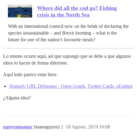
Where did all the cod go? Fishing
crisis in the North Sea
With an international council now on the brink of declaring the
species unsustainable – and Brexit looming – what is the
future for one of the nation’s favourite meals?
Lo mismo ocurre aquí, así que supongo que se debe a que algunos
sitios lo hacen de forma diferente.
Aquí todo parece estar bien:
Iframely URL Debugger - Open Graph, Twitter Cards, oEmbed
¿Alguna idea?
nguyentuanpc
(tuannguyen)
2
18 Agosto, 2019 16:08