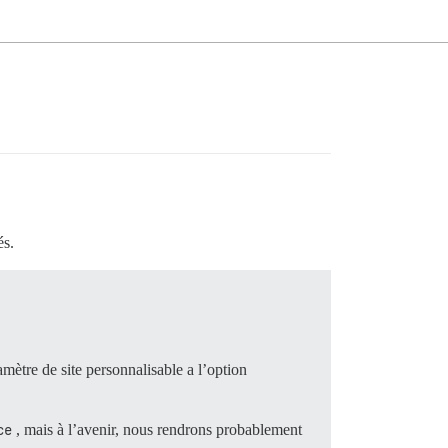
és.
mètre de site personnalisable a l’option
ce
, mais à l’avenir, nous rendrons probablement