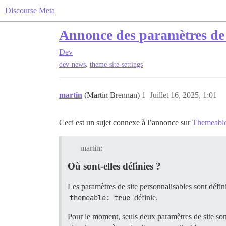
Discourse Meta
Annonce des paramètres de 
Dev
,
dev-news
theme-site-settings
martin
(Martin Brennan)
1
Juillet 16, 2025, 1:01
Ceci est un sujet connexe à l’annonce sur
Themeable 
martin:
Où sont-elles définies ?
Les paramètres de site personnalisables sont défini
themeable: true
définie.
Pour le moment, seuls deux paramètres de site son