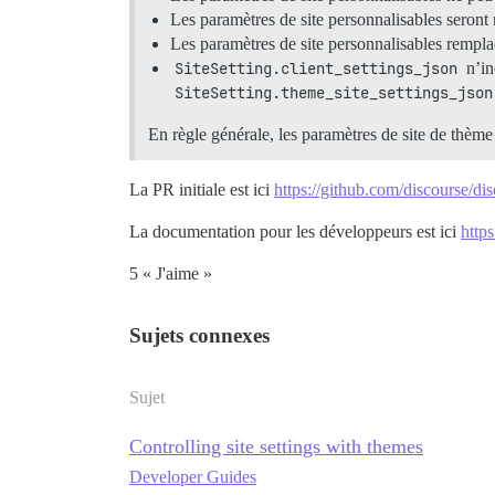
Les paramètres de site personnalisables seront
Les paramètres de site personnalisables rempla
SiteSetting.client_settings_json
n’in
SiteSetting.theme_site_settings_json
En règle générale, les paramètres de site de thème 
La PR initiale est ici
https://github.com/discourse/di
La documentation pour les développeurs est ici
https
5 « J'aime »
Sujets connexes
Sujet
Controlling site settings with themes
Developer Guides