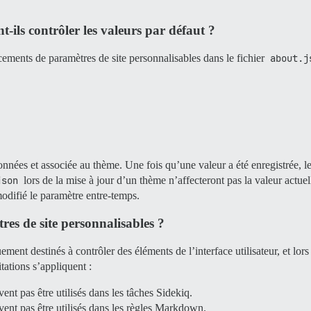
ils contrôler les valeurs par défaut ?
ements de paramètres de site personnalisables dans le fichier
about.j
données et associée au thème. Une fois qu’une valeur a été enregistrée, l
json
lors de la mise à jour d’un thème n’affecteront pas la valeur actue
modifié le paramètre entre-temps.
tres de site personnalisables ?
ment destinés à contrôler des éléments de l’interface utilisateur, et lor
tations s’appliquent :
ent pas être utilisés dans les tâches Sidekiq.
vent pas être utilisés dans les règles Markdown.