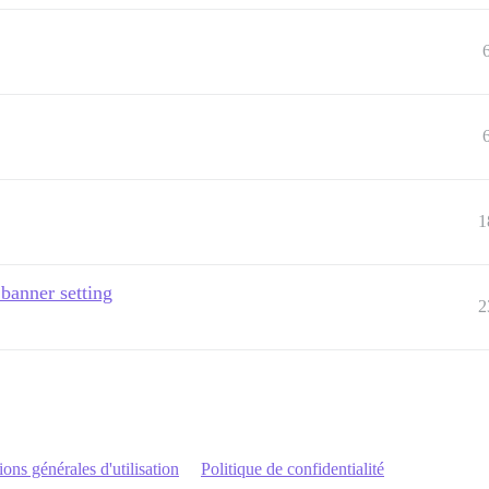
1
banner setting
2
ons générales d'utilisation
Politique de confidentialité