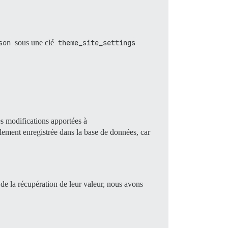
son
sous une clé
theme_site_settings
es modifications apportées à
llement enregistrée dans la base de données, car
s de la récupération de leur valeur, nous avons