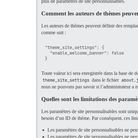
plus de paramètres de site personnalisables.
Comment les auteurs de thèmes peuvent-
Les auteurs de thèmes peuvent définir des remplac
comme suit :
"theme_site_settings": {

  "enable_welcome_banner": false

Toute valeur ici sera enregistrée dans la base de 
theme_site_settings
dans le fichier
about.
nous ne pouvons pas savoir si l’administrateur a 
Quelles sont les limitations des paramè
Les paramètres de site personnalisables sont unique
besoin d’un ID de thème. Par conséquent, ces limi
Les paramètres de site personnalisables ne peuv
Les paramètres de site personnalisables ne peu