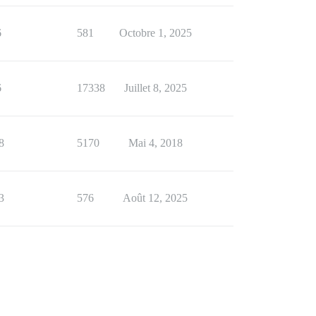
6
581
Octobre 1, 2025
6
17338
Juillet 8, 2025
8
5170
Mai 4, 2018
3
576
Août 12, 2025