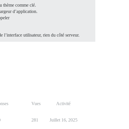
 du thème comme clé.
hargeur d’application.
ppeler
l’interface utilisateur, rien du côté serveur.
nses
Vues
Activité
0
281
Juillet 16, 2025