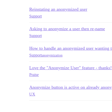
Reinstating an anonymized user
Support
Asking to anonymize a user then re-name
Support
How to handle an anonymized user wanting to
Support
anonymization
Love the "Anonymize User" feature - thanks!
Praise
Anonymize button is active on already anon
UX