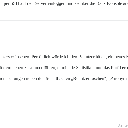
ch per SSH auf den Server einloggen und sie über die Rails-Konsole än
tzers wünschen. Persönlich würde ich den Benutzer bitten, ein neues K
 dem neuen zusammenführen, damit alle Statistiken und das Profil ers
einstellungen neben den Schaltflächen „Benutzer löschen“, „Anonymi
Antw