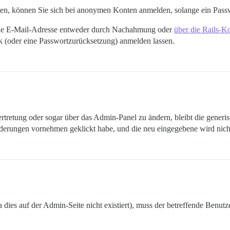
n, können Sie sich bei anonymen Konten anmelden, solange ein Passwor
 die E-Mail-Adresse entweder durch Nachahmung oder
über die Rails-K
k (oder eine Passwortzurücksetzung) anmelden lassen.
rtretung oder sogar über das Admin-Panel zu ändern, bleibt die generi
erungen vornehmen geklickt habe, und die neu eingegebene wird nicht
a dies auf der Admin-Seite nicht existiert), muss der betreffende Benu