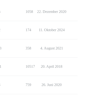
5
1058
22. Dezember 2020
2
174
11. Oktober 2024
3
358
4. August 2021
1
10517
20. April 2018
4
759
26. Juni 2020