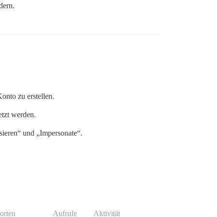
dern.
onto zu erstellen.
etzt werden.
sieren“ und „Impersonate“.
orten
Aufrufe
Aktivität