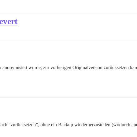
evert
or anonymisiert wurde, zur vorherigen Originalversion zurücksetzen kan
fach “zurücksetzen”, ohne ein Backup wiederherzustellen (wodurch auc