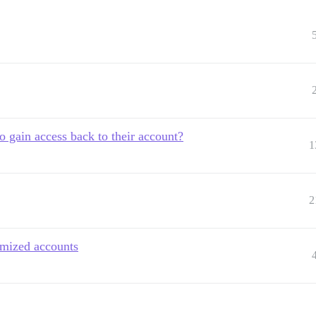
 gain access back to their account?
1
2
ymized accounts