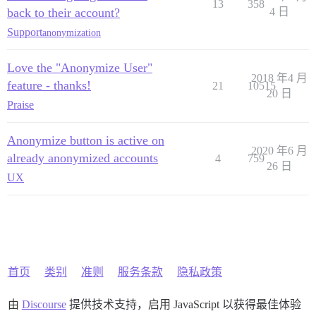
13
358
back to their account?
4 日
Support
anonymization
Love the "Anonymize User"
2018 年4 月
feature - thanks!
21
10515
20 日
Praise
Anonymize button is active on
2020 年6 月
already anonymized accounts
4
759
26 日
UX
首页
类别
准则
服务条款
隐私政策
由
Discourse
提供技术支持，启用 JavaScript 以获得最佳体验