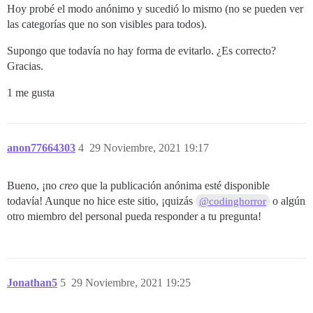
Hoy probé el modo anónimo y sucedió lo mismo (no se pueden ver
las categorías que no son visibles para todos).
Supongo que todavía no hay forma de evitarlo. ¿Es correcto?
Gracias.
1 me gusta
anon77664303
4
29 Noviembre, 2021 19:17
Bueno, ¡no
creo
que la publicación anónima esté disponible
todavía! Aunque no hice este sitio, ¡quizás
o algún
@codinghorror
otro miembro del personal pueda responder a tu pregunta!
Jonathan5
5
29 Noviembre, 2021 19:25