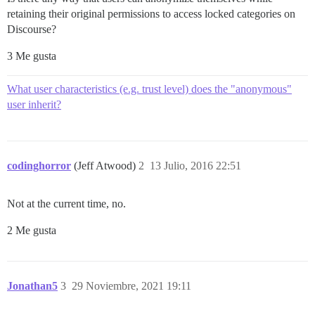
retaining their original permissions to access locked categories on
Discourse?
3 Me gusta
What user characteristics (e.g. trust level) does the "anonymous"
user inherit?
codinghorror
(Jeff Atwood)
2
13 Julio, 2016 22:51
Not at the current time, no.
2 Me gusta
Jonathan5
3
29 Noviembre, 2021 19:11