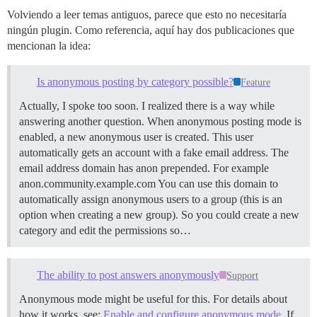
Volviendo a leer temas antiguos, parece que esto no necesitaría
ningún plugin. Como referencia, aquí hay dos publicaciones que
mencionan la idea:
Is anonymous posting by category possible?
Feature
Actually, I spoke too soon. I realized there is a way while
answering another question. When anonymous posting mode is
enabled, a new anonymous user is created. This user
automatically gets an account with a fake email address. The
email address domain has anon prepended. For example
anon.community.example.com You can use this domain to
automatically assign anonymous users to a group (this is an
option when creating a new group). So you could create a new
category and edit the permissions so…
The ability to post answers anonymously
Support
Anonymous mode might be useful for this. For details about
how it works, see:
Enable and configure anonymous mode
. If