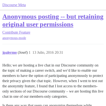
Discourse Meta
Anonymous posting -- but retaining
original user permissions
Contribute
Feature
anonymous-mode
jpalermo
(Josef)
1
13 Julio, 2016 20:31
Hello; we are hosting a live chat in our Discourse community on
the topic of making a career switch, and we’d like to enable our
members to have the option of participating anonymously to protect
their privacy given the chat topic. However, when I went to test out
the anonymity feature, I found that I lost access to the members-
only sections of our Discourse community – we are hosting this live
chat in one of our members-only categories.
Is there any way that users can anonymize themselves while