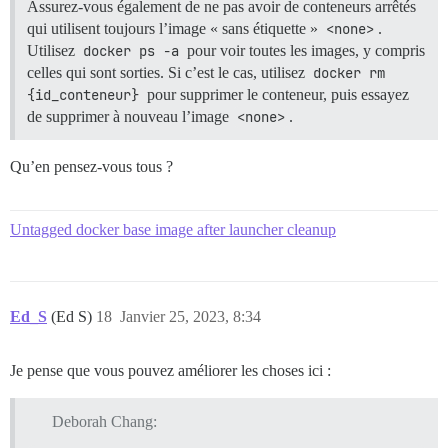
Assurez-vous également de ne pas avoir de conteneurs arrêtés
qui utilisent toujours l’image « sans étiquette »
<none>
.
Utilisez
docker ps -a
pour voir toutes les images, y compris
celles qui sont sorties. Si c’est le cas, utilisez
docker rm 
{id_conteneur}
pour supprimer le conteneur, puis essayez
de supprimer à nouveau l’image
<none>
.
Qu’en pensez-vous tous ?
Untagged docker base image after launcher cleanup
Ed_S
(Ed S)
18
Janvier 25, 2023, 8:34
Je pense que vous pouvez améliorer les choses ici :
Deborah Chang: