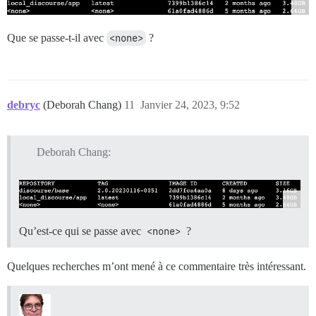
Que se passe-t-il avec
<none>
?
debryc
(Deborah Chang)
11
Janvier 24, 2023, 9:52
Deborah Chang:
Qu’est-ce qui se passe avec
<none>
?
Quelques recherches m’ont mené à ce commentaire très intéressant.