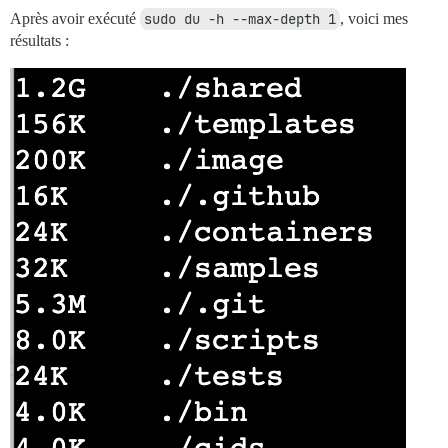
Après avoir exécuté
sudo du -h --max-depth 1
, voici mes
résultats :