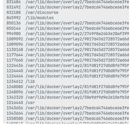
831484  /var/lib/docker/overlay2/7bedcd4746ebce6e3fe7
831492  /var/lib/docker/overlay2/7bedcd4746ebce6e3fe7
832188  /var/discourse

845992  /lib/modules

850136  /var/lib/docker/overlay2/7bedcd4746ebce6e3fe7
850144  /var/lib/docker/overlay2/7bedcd4746ebce6e3fe7
994980  /var/lib/docker/overlay2/2749f8a24b3e28af399b
1089092 /var/lib/docker/overlay2/9817d45d2728572ad6dc
1089096 /var/lib/docker/overlay2/9817d45d2728572ad6dc
1130168 /var/lib/docker/overlay2/9817d45d2728572ad6dc
1177644 /var/lib/docker/overlay2/9817d45d2728572ad6dc
1177660 /var/lib/docker/overlay2/9817d45d2728572ad6dc
1224436 /var/lib/docker/overlay2/81fd81f27d0d8fe795f5
1224440 /var/lib/docker/overlay2/81fd81f27d0d8fe795f5
1224444 /var/lib/docker/overlay2/81fd81f27d0d8fe795f5
1234612 /lib

1248080 /var/lib/docker/overlay2/81fd81f27d0d8fe795f5
1248096 /var/lib/docker/overlay2/81fd81f27d0d8fe795f5
1342320 /var/lib/docker/overlay2/58e9df9d9e2e10efb3dc
1516440 /usr

1543656 /var/lib/docker/overlay2/7bedcd4746ebce6e3fe7
1543664 /var/lib/docker/overlay2/7bedcd4746ebce6e3fe7
1558580 /var/lib/docker/overlay2/7bedcd4746ebce6e3fe7
1659548 /var/lib/docker/overlay2/58e9df9d9e2e10efb3dc
1659564 /var/lib/docker/overlay2/58e9df9d9e2e10efb3dc