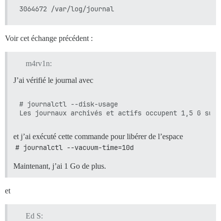
Voir cet échange précédent :
m4rv1n:
J’ai vérifié le journal avec
# journalctl --disk-usage

et j’ai exécuté cette commande pour libérer de l’espace
# journalctl --vacuum-time=10d
Maintenant, j’ai 1 Go de plus.
et
Ed S: