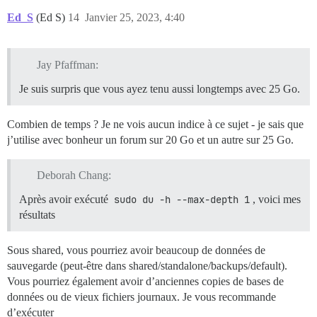
Ed_S
(Ed S)
14
Janvier 25, 2023, 4:40
Jay Pfaffman:
Je suis surpris que vous ayez tenu aussi longtemps avec 25 Go.
Combien de temps ? Je ne vois aucun indice à ce sujet - je sais que
j’utilise avec bonheur un forum sur 20 Go et un autre sur 25 Go.
Deborah Chang:
Après avoir exécuté
sudo du -h --max-depth 1
, voici mes
résultats
Sous shared, vous pourriez avoir beaucoup de données de
sauvegarde (peut-être dans shared/standalone/backups/default).
Vous pourriez également avoir d’anciennes copies de bases de
données ou de vieux fichiers journaux. Je vous recommande
d’exécuter