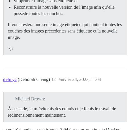
Supprimer l’image sans étiquette et
Reconstruire la nouvelle version de l’image afin qu’elle
possède toutes les couches.
Il vous restera une seule image étiquetée qui contient toutes les
couches des images précédentes sans étiquette et la nouvelle
image.
~jr
debryc
(Deborah Chang)
12
Janvier 24, 2023, 11:04
Michael Brown:
À ce stade, je m’éviterais des ennuis et je ferais le travail de
redimensionnement maintenant.
Je ne m’attendais pas à trouver 2,64 Go dans une image Docker ,