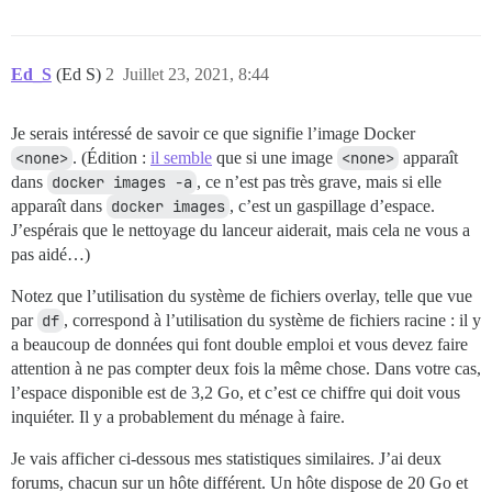
Ed_S
(Ed S)
2
Juillet 23, 2021, 8:44
Je serais intéressé de savoir ce que signifie l’image Docker
<none>
. (Édition :
il semble
que si une image
<none>
apparaît
dans
docker images -a
, ce n’est pas très grave, mais si elle
apparaît dans
docker images
, c’est un gaspillage d’espace.
J’espérais que le nettoyage du lanceur aiderait, mais cela ne vous a
pas aidé…)
Notez que l’utilisation du système de fichiers overlay, telle que vue
par
df
, correspond à l’utilisation du système de fichiers racine : il y
a beaucoup de données qui font double emploi et vous devez faire
attention à ne pas compter deux fois la même chose. Dans votre cas,
l’espace disponible est de 3,2 Go, et c’est ce chiffre qui doit vous
inquiéter. Il y a probablement du ménage à faire.
Je vais afficher ci-dessous mes statistiques similaires. J’ai deux
forums, chacun sur un hôte différent. Un hôte dispose de 20 Go et