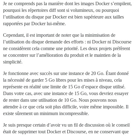
Je ne comprends pas la manière dont les images Docker s’empilent,
pourquoi les répertoires diff sont si volumineux, ou pourquoi
l’utilisation du disque par Docker est bien supérieure aux tailles
rapportées par Docker lui-même.
Cependant, il est important de noter que la minimisation de
l’utilisation du disque demande des efforts : ni Docker ni Discourse
ne considèrent cela comme une priorité. Les deux projets préfèrent
se concentrer sur l’amélioration du produit et le maintien de la
simplicité.
Je fonctionne avec succès sur une instance de 20 Go. Étant donné
la nécessité de garder 5 Go libres pour les mises à niveau, cela
représente en réalité une limite de 15 Go d’espace disque utilisé.
Dans votre cas, avec une instance de 15 Go, vous devriez essayer
de rester dans une utilisation de 10 Go. Nous pouvons nous
attendre à ce que cela soit plus difficile, voire même impossible. Il
existe sûrement un minimum incompressible.
Je suis presque certain d’avoir vu un fil de discussion où le conseil
était de supprimer tout Docker et Discourse, en ne conservant que