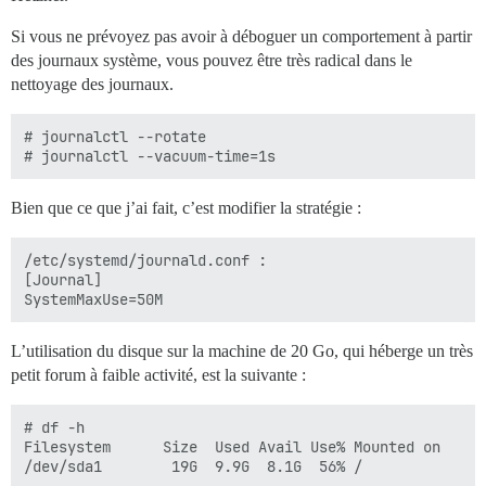
Si vous ne prévoyez pas avoir à déboguer un comportement à partir
des journaux système, vous pouvez être très radical dans le
nettoyage des journaux.
# journalctl --rotate

Bien que ce que j’ai fait, c’est modifier la stratégie :
/etc/systemd/journald.conf :

[Journal]

L’utilisation du disque sur la machine de 20 Go, qui héberge un très
petit forum à faible activité, est la suivante :
# df -h

Filesystem      Size  Used Avail Use% Mounted on
