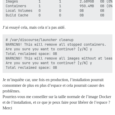
Images          1         1         2.689GB   0B (0%)

Containers      1         1         950.4MB   0B (0%)

Local Volumes   0         0         0B        0B

J’ai essayé cela, mais cela n’a pas aidé.
# /var/discourse/launcher cleanup

WARNING! This will remove all stopped containers.

Are you sure you want to continue? [y/N] y

Total reclaimed space: 0B

WARNING! This will remove all images without at least
Are you sure you want to continue? [y/N] y

Je m’inquiète car, une fois en production, l’installation pourrait
consommer de plus en plus d’espace et cela pourrait causer des
problèmes.
Pourriez-vous me conseiller sur la taille normale de l’image Docker
et de l’installation, et ce que je peux faire pour libérer de l’espace ?
Merci