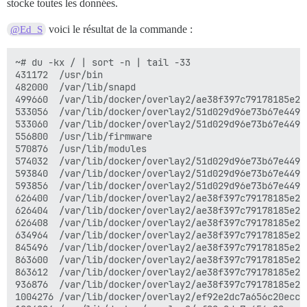
stocke toutes les données.
voici le résultat de la commande :
@Ed_S
~# du -kx / | sort -n | tail -33

431172  /usr/bin

482000  /var/lib/snapd

499660  /var/lib/docker/overlay2/ae38f397c79178185e26
533056  /var/lib/docker/overlay2/51d029d96e73b67e449f
533060  /var/lib/docker/overlay2/51d029d96e73b67e449f
556800  /usr/lib/firmware

570876  /usr/lib/modules

574032  /var/lib/docker/overlay2/51d029d96e73b67e449f
593840  /var/lib/docker/overlay2/51d029d96e73b67e449f
593856  /var/lib/docker/overlay2/51d029d96e73b67e449f
626400  /var/lib/docker/overlay2/ae38f397c79178185e26
626404  /var/lib/docker/overlay2/ae38f397c79178185e26
626408  /var/lib/docker/overlay2/ae38f397c79178185e26
634964  /var/lib/docker/overlay2/ae38f397c79178185e26
845496  /var/lib/docker/overlay2/ae38f397c79178185e26
863600  /var/lib/docker/overlay2/ae38f397c79178185e26
863612  /var/lib/docker/overlay2/ae38f397c79178185e26
936876  /var/lib/docker/overlay2/ae38f397c79178185e26
1004276 /var/lib/docker/overlay2/ef92e2dc7a656c20eccb