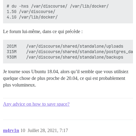
# du -hxs /var/discourse/ /var/lib/docker/

1.5G /var/discourse/

Le forum lui-même, dans ce qui précède :
201M	/var/discourse/shared/standalone/uploads

315M	/var/discourse/shared/standalone/postgres_data

Je tourne sous Ubuntu 18.04, alors qu’il semble que vous utilisiez
quelque chose de plus proche de 20.04, ce qui est probablement
plus volumineux.
Any advice on how to save space?
m4rv1n
10
Juillet 28, 2021, 7:17