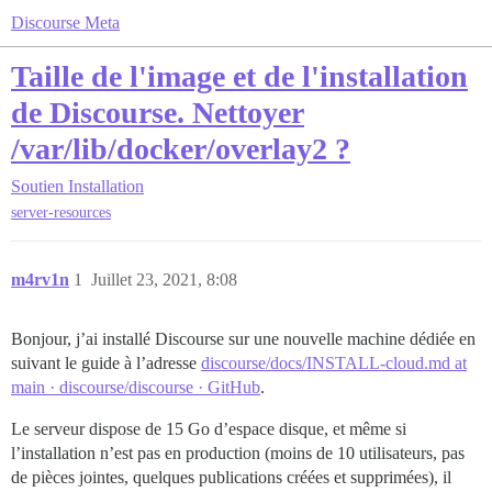
Discourse Meta
Taille de l'image et de l'installation
de Discourse. Nettoyer
/var/lib/docker/overlay2 ?
Soutien
Installation
server-resources
m4rv1n
1
Juillet 23, 2021, 8:08
Bonjour, j’ai installé Discourse sur une nouvelle machine dédiée en
suivant le guide à l’adresse
discourse/docs/INSTALL-cloud.md at
main · discourse/discourse · GitHub
.
Le serveur dispose de 15 Go d’espace disque, et même si
l’installation n’est pas en production (moins de 10 utilisateurs, pas
de pièces jointes, quelques publications créées et supprimées), il