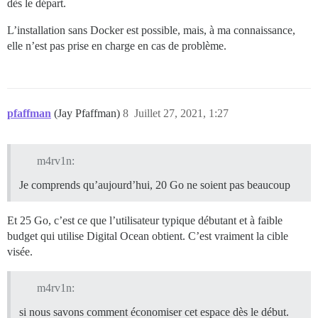
dès le départ.
L’installation sans Docker est possible, mais, à ma connaissance,
elle n’est pas prise en charge en cas de problème.
pfaffman
(Jay Pfaffman)
8
Juillet 27, 2021, 1:27
m4rv1n:
Je comprends qu’aujourd’hui, 20 Go ne soient pas beaucoup
Et 25 Go, c’est ce que l’utilisateur typique débutant et à faible
budget qui utilise Digital Ocean obtient. C’est vraiment la cible
visée.
m4rv1n:
si nous savons comment économiser cet espace dès le début.