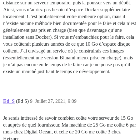
distance sur un serveur temporaire, puis la pousser vers un dépôt.
Ainsi, vous n’auriez pas besoin d’espace Docker supplémentaire
localement. C’est probablement votre meilleure option, mais il
n’existe aucune méthode bien documentée pour le faire et cela n’est
généralement pas pris en charge (bien que davantage qu’une
installation sans Docker). Si vous m’embauchiez pour le faire, cela
vous coûterait plusieurs années de ce que 10 Go d’espace disque
coûtent. J’ai envisagé un service où je construirais ces images
(essentiellement une version Bitnami mieux prise en charge), mais
je n’ai pas encore eu le temps de le faire car je ne pense pas qu’il
existe un marché justifiant le temps de développement.
Ed_S
(Ed S)
9
Juillet 27, 2021, 9:09
Je serais intéressé de savoir combien coûte votre serveur de 15 Go
et auprès de quel fournisseur. Ma machine de 25 Go me coûte 6
par
mois chez Digital Ocean, et celle de 20 Go me coûte 3
chez
Hetzner.