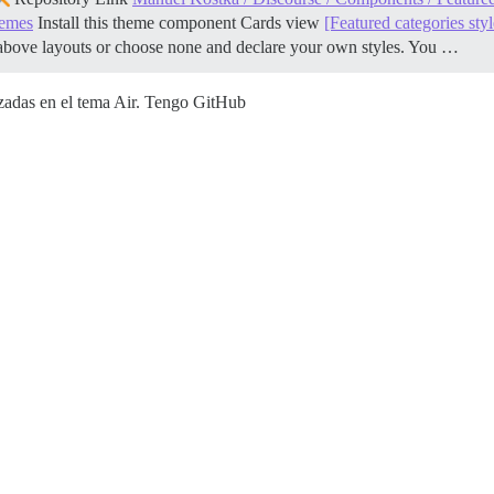
hemes
Install this theme component
Cards view
[Featured categories styl
above layouts or choose none and declare your own styles. You …
izadas en el tema Air. Tengo GitHub