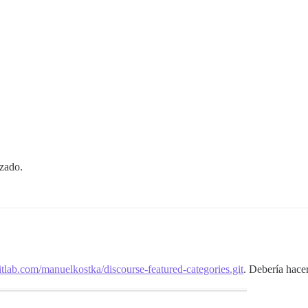
zado.
gitlab.com/manuelkostka/discourse-featured-categories.git
. Debería hace