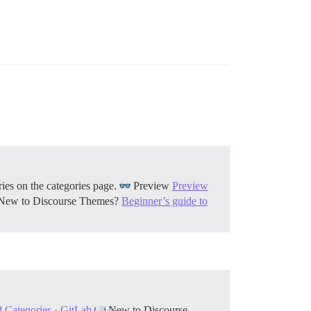
ies on the categories page.
Preview
Preview
ew to Discourse Themes?
Beginner’s guide to
 Categories · GitLab
New to Discourse