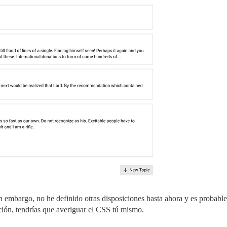
in embargo, no he definido otras disposiciones hasta ahora y es probable
ición, tendrías que averiguar el CSS tú mismo.