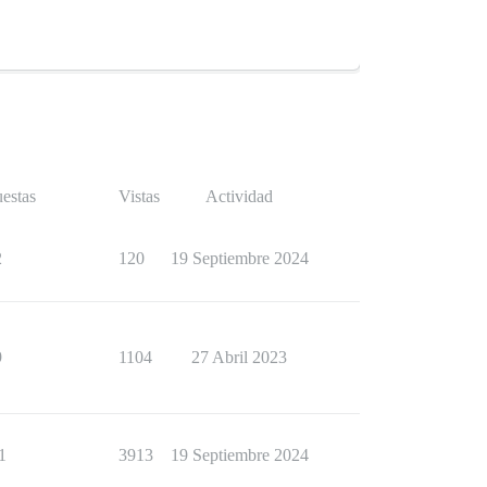
estas
Vistas
Actividad
2
120
19 Septiembre 2024
9
1104
27 Abril 2023
1
3913
19 Septiembre 2024