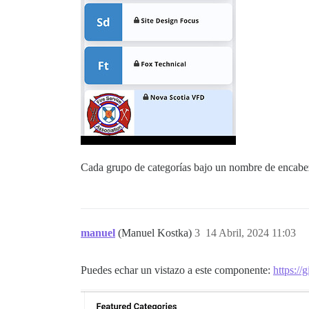
Cada grupo de categorías bajo un nombre de encabe
manuel
(Manuel Kostka)
3
14 Abril, 2024 11:03
Puedes echar un vistazo a este componente:
https://