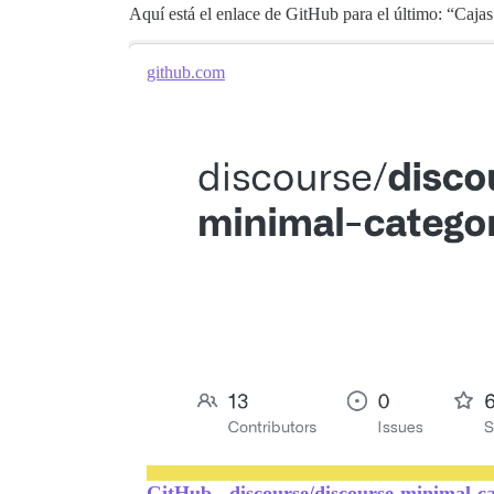
Aquí está el enlace de GitHub para el último: “Caj
github.com
GitHub - discourse/discourse-minimal-c