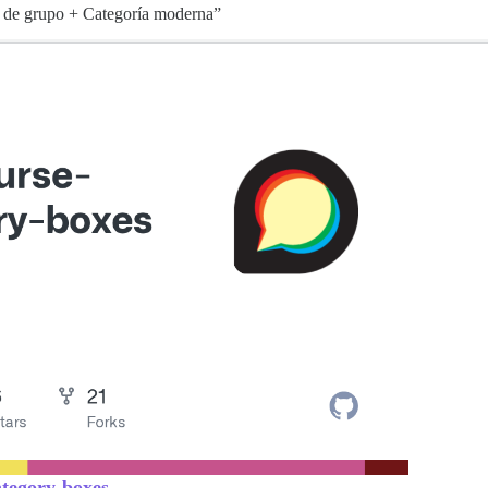
as de grupo + Categoría moderna”
ategory-boxes