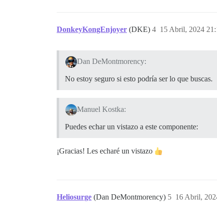
DonkeyKongEnjoyer
(DKE)
4
15 Abril, 2024 21
Dan DeMontmorency:
No estoy seguro si esto podría ser lo que buscas.
Manuel Kostka:
Puedes echar un vistazo a este componente:
¡Gracias! Les echaré un vistazo
Heliosurge
(Dan DeMontmorency)
5
16 Abril, 202