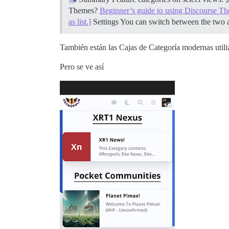
Themes?
Beginner’s guide to using Discourse T
as list.]
Settings You can switch between the two 
También están las Cajas de Categoría modernas util
Pero se ve así