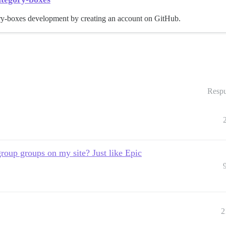
ory-boxes development by creating an account on GitHub.
Respu
roup groups on my site? Just like Epic
2