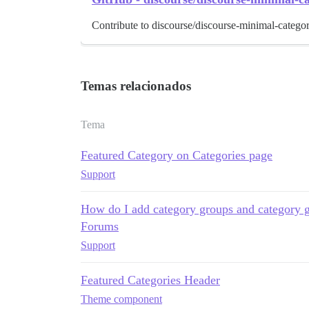
Contribute to discourse/discourse-minimal-categ
Temas relacionados
Tema
Featured Category on Categories page
Support
How do I add category groups and category g
Forums
Support
Featured Categories Header
Theme component