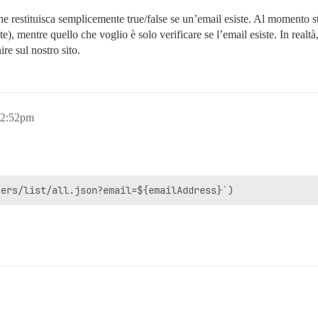
e restituisca semplicemente true/false se un’email esiste. Al momento sto
te), mentre quello che voglio è solo verificare se l’email esiste. In realt
ire sul nostro sito.
12:52pm