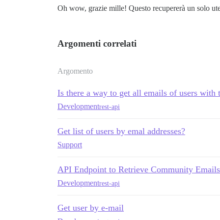
Oh wow, grazie mille! Questo recupererà un solo uten
Argomenti correlati
Argomento
Is there a way to get all emails of users with
Development
rest-api
Get list of users by emal addresses?
Support
API Endpoint to Retrieve Community Emails
Development
rest-api
Get user by e-mail