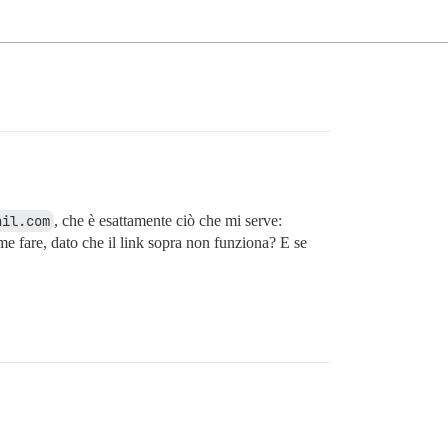
ail.com
, che è esattamente ciò che mi serve:
e fare, dato che il link sopra non funziona? E se