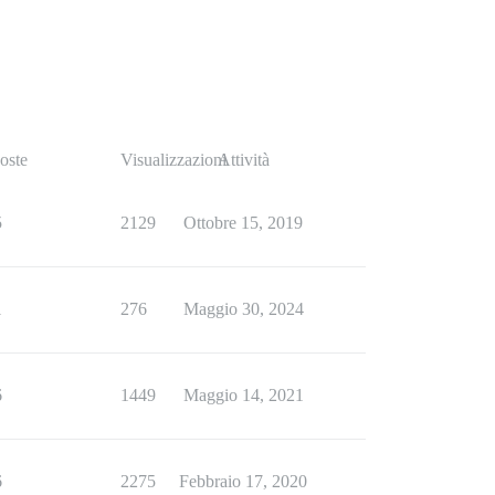
oste
Visualizzazioni
Attività
5
2129
Ottobre 15, 2019
1
276
Maggio 30, 2024
6
1449
Maggio 14, 2021
6
2275
Febbraio 17, 2020