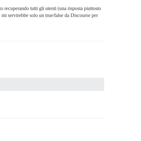
 recuperando tutti gli utenti (una risposta piuttosto
à, mi servirebbe solo un true/false da Discourse per