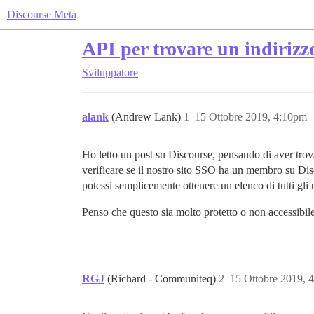
Discourse Meta
API per trovare un indirizz
Sviluppatore
alank
(Andrew Lank)
1
15 Ottobre 2019, 4:10pm
Ho letto un post su Discourse, pensando di aver tro
verificare se il nostro sito SSO ha un membro su Dis
potessi semplicemente ottenere un elenco di tutti gli u
Penso che questo sia molto protetto o non accessibil
RGJ
(Richard - Communiteq)
2
15 Ottobre 2019, 