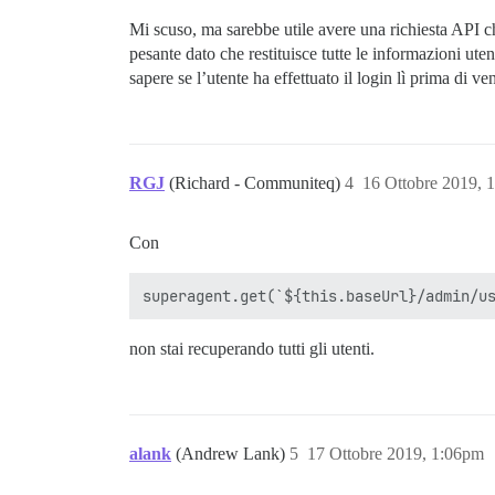
Mi scuso, ma sarebbe utile avere una richiesta API ch
pesante dato che restituisce tutte le informazioni uten
sapere se l’utente ha effettuato il login lì prima di ven
RGJ
(Richard - Communiteq)
4
16 Ottobre 2019, 
Con
non stai recuperando tutti gli utenti.
alank
(Andrew Lank)
5
17 Ottobre 2019, 1:06pm