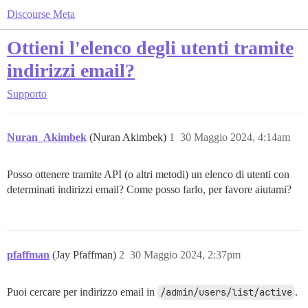
Discourse Meta
Ottieni l'elenco degli utenti tramite
indirizzi email?
Supporto
Nuran_Akimbek
(Nuran Akimbek)
1
30 Maggio 2024, 4:14am
Posso ottenere tramite API (o altri metodi) un elenco di utenti con
determinati indirizzi email? Come posso farlo, per favore aiutami?
pfaffman
(Jay Pfaffman)
2
30 Maggio 2024, 2:37pm
Puoi cercare per indirizzo email in
/admin/users/list/active
.