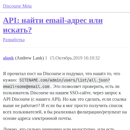
Discourse Meta
API: найти email-адрес или
искать?
Разработка
alank
(Andrew Lank)
1
15.Октябрь.2019 16:10:32
Я прочитал пост на Discourse и подумал, что нашёл то, что
нужно:
SITENAME.com/admin/users/list/all.json?
email=some@email.com
. Это позволяет проверить, есть ли
пользователь Discourse на нашем SSO-сайте, через запрос к
API Discourse (с нашего API). Но как это сделать, если ссылка
выше не работает? И если бы я мог просто получить список
всех пользователей, я бы реализовал фильтрацию/результат на
основе адреса электронной почты.
Думаю, это сильно защищено или недоступно, или есть