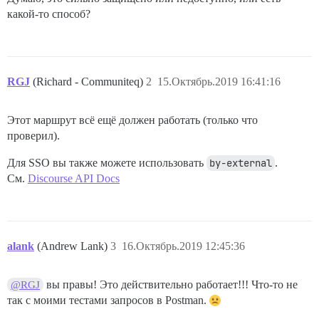
какой-то способ?
RGJ
(Richard - Communiteq)
2
15.Октябрь.2019 16:41:16
Этот маршрут всё ещё должен работать (только что
проверил).
Для SSO вы также можете использовать
by-external
.
См.
Discourse API Docs
alank
(Andrew Lank)
3
16.Октябрь.2019 12:45:36
вы правы! Это действительно работает!!! Что-то не
@RGJ
так с моими тестами запросов в Postman.