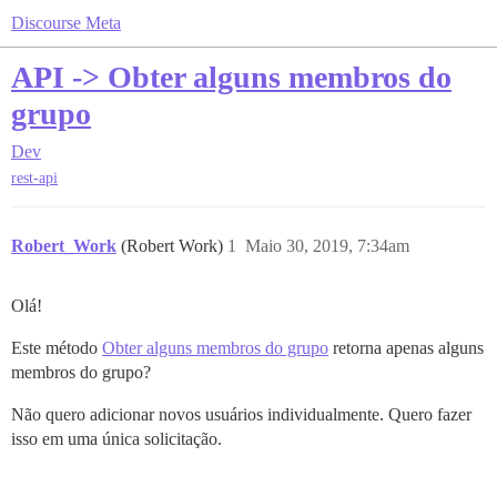
Discourse Meta
API -> Obter alguns membros do
grupo
Dev
rest-api
Robert_Work
(Robert Work)
1
Maio 30, 2019, 7:34am
Olá!
Este método
Obter alguns membros do grupo
retorna apenas alguns
membros do grupo?
Não quero adicionar novos usuários individualmente. Quero fazer
isso em uma única solicitação.