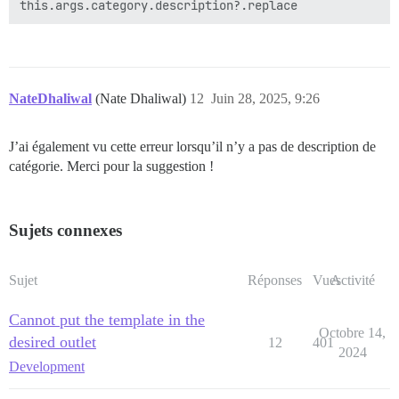
NateDhaliwal
(Nate Dhaliwal)
12
Juin 28, 2025, 9:26
J’ai également vu cette erreur lorsqu’il n’y a pas de description de
catégorie. Merci pour la suggestion !
Sujets connexes
Sujet
Réponses
Vues
Activité
Cannot put the template in the
Octobre 14,
desired outlet
12
401
2024
Development