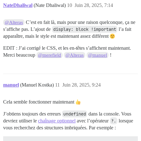
NateDhaliwal
(Nate Dhaliwal)
10
Juin 28, 2025, 7:14
C’est en fait là, mais pour une raison quelconque, ça ne
@Alteras
s’affiche pas. L’ajout de
display: block !important
l’a fait
apparaître, mais le style est maintenant assez différent
EDIT : J’ai corrigé le CSS, et les en-têtes s’affichent maintenant.
Merci beaucoup
!
@merefield
@Alteras
@manuel
manuel
(Manuel Kostka)
11
Juin 28, 2025, 9:24
Cela semble fonctionner maintenant
J’obtiens toujours des erreurs
undefined
dans la console. Vous
devriez utiliser le
chaînage optionnel
avec l’opérateur
?.
lorsque
vous recherchez des structures imbriquées. Par exemple :