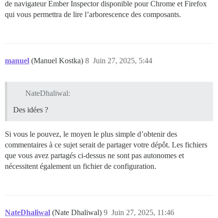
de navigateur Ember Inspector disponible pour Chrome et Firefox
qui vous permettra de lire l’arborescence des composants.
manuel
(Manuel Kostka)
8
Juin 27, 2025, 5:44
NateDhaliwal:
Des idées ?
Si vous le pouvez, le moyen le plus simple d’obtenir des
commentaires à ce sujet serait de partager votre dépôt. Les fichiers
que vous avez partagés ci-dessus ne sont pas autonomes et
nécessitent également un fichier de configuration.
NateDhaliwal
(Nate Dhaliwal)
9
Juin 27, 2025, 11:46