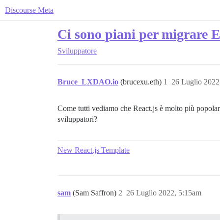
Discourse Meta
Ci sono piani per migrare E
Sviluppatore
Bruce_LXDAO.io
(brucexu.eth)
1
26 Luglio 2022
Come tutti vediamo che React.js è molto più popolare
sviluppatori?
New React.js Template
sam
(Sam Saffron)
2
26 Luglio 2022, 5:15am