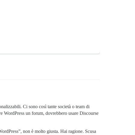
alizzabili. Ci sono così tante società o team di
rare WordPress un forum, dovrebbero usare Discourse
ordPress”, non è molto giusta. Hai ragione. Scusa