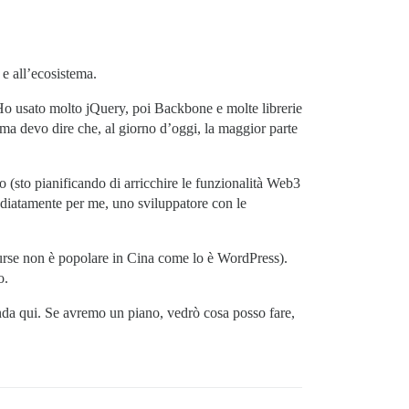
 e all’ecosistema.
 Ho usato molto jQuery, poi Backbone e molte librerie
 ma devo dire che, al giorno d’oggi, la maggior parte
 (sto pianificando di arricchire le funzionalità Web3
mediatamente per me, uno sviluppatore con le
ourse non è popolare in Cina come lo è WordPress).
o.
nda qui. Se avremo un piano, vedrò cosa posso fare,