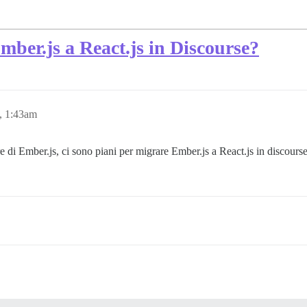
mber.js a React.js in Discourse?
, 1:43am
 di Ember.js, ci sono piani per migrare Ember.js a React.js in discours