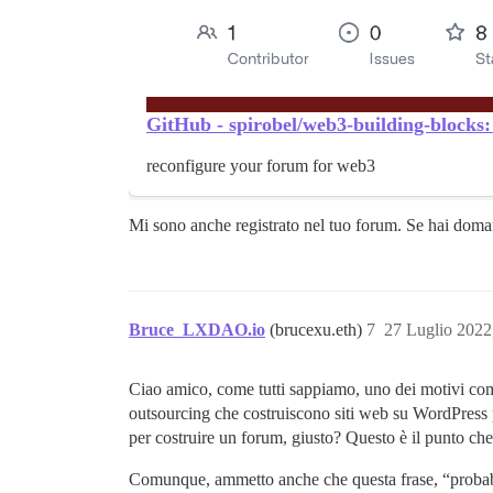
GitHub - spirobel/web3-building-blocks
reconfigure your forum for web3
Mi sono anche registrato nel tuo forum. Se hai do
Bruce_LXDAO.io
(brucexu.eth)
7
27 Luglio 2022
Ciao amico, come tutti sappiamo, uno dei motivi comu
outsourcing che costruiscono siti web su WordPress 
per costruire un forum, giusto? Questo è il punto ch
Comunque, ammetto anche che questa frase, “probabi