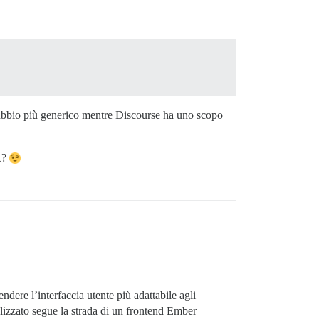
ubbio più generico mentre Discourse ha uno scopo
PR?
ndere l’interfaccia utente più adattabile agli
lizzato segue la strada di un frontend Ember