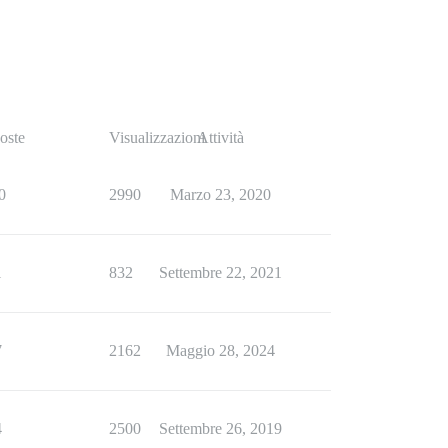
oste
Visualizzazioni
Attività
0
2990
Marzo 23, 2020
1
832
Settembre 22, 2021
7
2162
Maggio 28, 2024
4
2500
Settembre 26, 2019