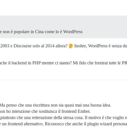
se non è popolare in Cina come lo è WordPress
l 2003 e Discourse solo al 2014 allora?
Inoltre, WordPress è senza d
che il backend in PHP mentre ci siamo? Mi fido che fornirai tutte le 
Ma penso che una riscrittura non sia quasi mai una buona idea.
on ho intenzione che sostituisca il frontend Ember.
uttosto che una reiterazione della stessa cosa. Il motivo è che voglio re
 un frontend alternativo. Riconosco che anche il plugin wizard persona