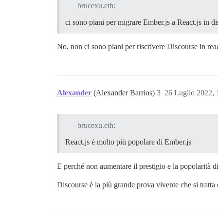
brucexu.eth:
ci sono piani per migrare Ember.js a React.js in 
No, non ci sono piani per riscrivere Discourse in reac
Alexander
(Alexander Barrios)
3
26 Luglio 2022,
brucexu.eth:
React.js è molto più popolare di Ember.js
E perché non aumentare il prestigio e la popolarità
Discourse è la più grande prova vivente che si tratt