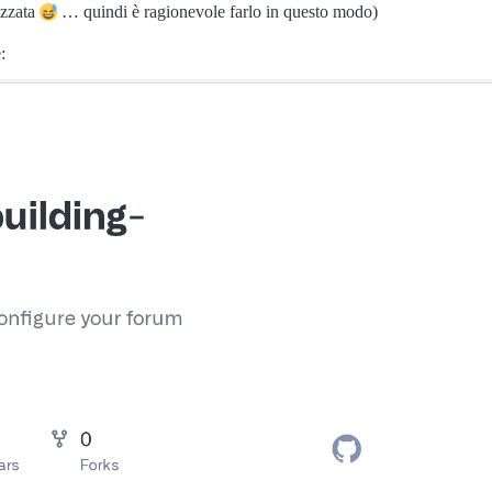
izzata
… quindi è ragionevole farlo in questo modo)
: