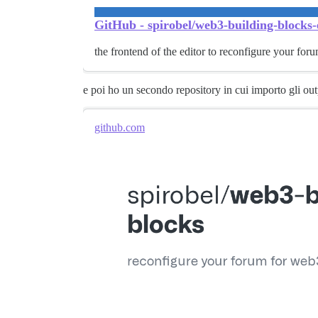
GitHub - spirobel/web3-building-blocks-ed
the frontend of the editor to reconfigure your for
e poi ho un secondo repository in cui importo gli outp
github.com