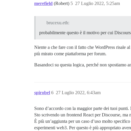
merefield
(Robert)
5
27 Luglio 2022, 5:25am
brucexu.eth:
probabilmente questo è il motivo per cui Discour
Niente a che fare con il fatto che WordPress risale a
più mirato come piattaforma per forum.
Basandoci su questa logica, perché non spostiamo an
spirobel
6
27 Luglio 2022, 6:43am
Sono d’accordo con la maggior parte dei tuoi punti. 
Sto scrivendo un frontend React per Discourse, ma n
È più un’aggiunta per un caso d’uso molto specifico pi
esperimenti web3. Per questo è più appropriato avere