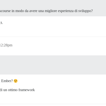
discourse in modo da avere una migliore esperienza di sviluppo?
t.
 12:28pm
 di Ember?
a di un ottimo framework