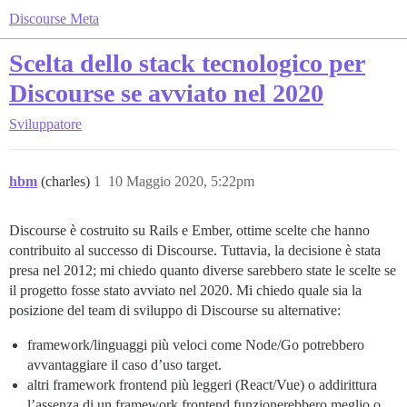
Discourse Meta
Scelta dello stack tecnologico per
Discourse se avviato nel 2020
Sviluppatore
hbm
(charles)
1
10 Maggio 2020, 5:22pm
Discourse è costruito su Rails e Ember, ottime scelte che hanno
contribuito al successo di Discourse. Tuttavia, la decisione è stata
presa nel 2012; mi chiedo quanto diverse sarebbero state le scelte se
il progetto fosse stato avviato nel 2020. Mi chiedo quale sia la
posizione del team di sviluppo di Discourse su alternative:
framework/linguaggi più veloci come Node/Go potrebbero
avvantaggiare il caso d’uso target.
altri framework frontend più leggeri (React/Vue) o addirittura
l’assenza di un framework frontend funzionerebbero meglio o