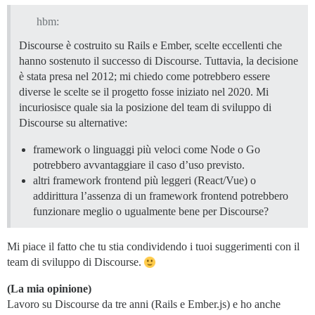
hbm:
Discourse è costruito su Rails e Ember, scelte eccellenti che
hanno sostenuto il successo di Discourse. Tuttavia, la decisione
è stata presa nel 2012; mi chiedo come potrebbero essere
diverse le scelte se il progetto fosse iniziato nel 2020. Mi
incuriosisce quale sia la posizione del team di sviluppo di
Discourse su alternative:
framework o linguaggi più veloci come Node o Go
potrebbero avvantaggiare il caso d’uso previsto.
altri framework frontend più leggeri (React/Vue) o
addirittura l’assenza di un framework frontend potrebbero
funzionare meglio o ugualmente bene per Discourse?
Mi piace il fatto che tu stia condividendo i tuoi suggerimenti con il
team di sviluppo di Discourse.
(La mia opinione)
Lavoro su Discourse da tre anni (Rails e Ember.js) e ho anche