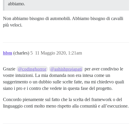
abbiamo.
Non abbiamo bisogno di automobili. Abbiamo bisogno di cavalli
più veloci.
hbm
(charles)
5
11 Maggio 2020, 1:21am
Grazie
per aver condiviso le
@codinghorror
@ashishprajapati
vostre intuizioni. La mia domanda non era intesa come un
suggerimento o un dubbio sulle scelte fatte, ma mi chiedevo quali
siano i pro e i contro che vedete in questa fase del progetto.
Concordo pienamente sul fatto che la scelta del framework o del
linguaggio conti molto meno rispetto alla comunità e all’esecuzione.