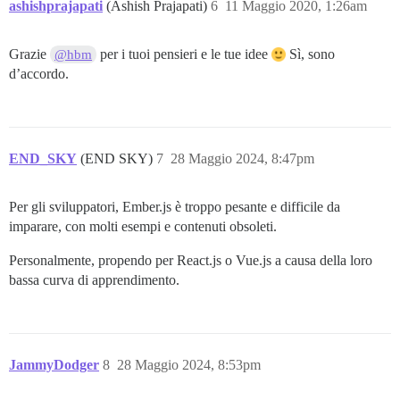
ashishprajapati
(Ashish Prajapati)
6
11 Maggio 2020, 1:26am
Grazie
per i tuoi pensieri e le tue idee
Sì, sono
@hbm
d’accordo.
END_SKY
(END SKY)
7
28 Maggio 2024, 8:47pm
Per gli sviluppatori, Ember.js è troppo pesante e difficile da
imparare, con molti esempi e contenuti obsoleti.
Personalmente, propendo per React.js o Vue.js a causa della loro
bassa curva di apprendimento.
JammyDodger
8
28 Maggio 2024, 8:53pm