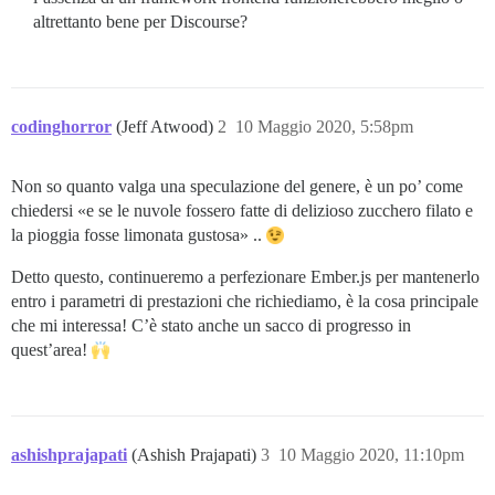
altrettanto bene per Discourse?
codinghorror
(Jeff Atwood)
2
10 Maggio 2020, 5:58pm
Non so quanto valga una speculazione del genere, è un po’ come
chiedersi «e se le nuvole fossero fatte di delizioso zucchero filato e
la pioggia fosse limonata gustosa» ..
Detto questo, continueremo a perfezionare Ember.js per mantenerlo
entro i parametri di prestazioni che richiediamo, è la cosa principale
che mi interessa! C’è stato anche un sacco di progresso in
quest’area!
ashishprajapati
(Ashish Prajapati)
3
10 Maggio 2020, 11:10pm